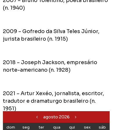
2007 – Bruno Tolentino, poeta brasileiro
(n. 1940)
2009 – Gofredo da Silva Teles Júnior,
jurista brasileiro (n. 1915)
2018 – Joseph Jackson, empresário
norte-americano (n. 1928)
2021 – Artur Xexéo, jornalista, escritor,
tradutor e dramaturgo brasileiro (n.
1951)
agosto 2026
dom
seg
ter
qua
qui
sex
sáb