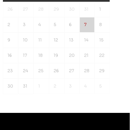
26
27
28
29
30
31
1
2
3
4
5
6
7
8
9
10
11
12
13
14
15
16
17
18
19
20
21
22
23
24
25
26
27
28
29
30
31
1
2
3
4
5