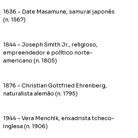
1636 – Date Masamune, samurai japonês
(n. 1567)
1844 – Joseph Smith Jr., religioso,
empreendedor e político norte-
americano (n. 1805)
1876 – Christian Gottfried Ehrenberg,
naturalista alemão (n. 1795)
1944 – Vera Menchik, enxadrista tcheco-
inglesa (n. 1906)