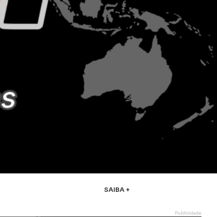
SAIBA +
Publicidade