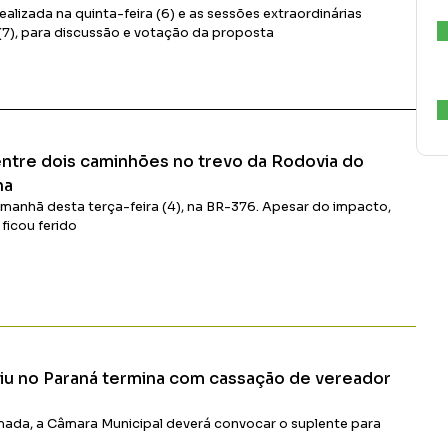
ealizada na quinta-feira (6) e as sessões extraordinárias
(7), para discussão e votação da proposta
Ler Matéria
entre dois caminhões no trevo da Rodovia do
na
manhã desta terça-feira (4), na BR-376. Apesar do impacto,
ficou ferido
Ler Matéria
iu no Paraná termina com cassação de vereador
ada, a Câmara Municipal deverá convocar o suplente para