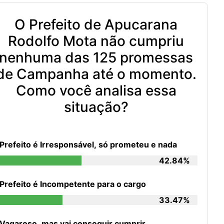
O Prefeito de Apucarana
Rodolfo Mota não cumpriu
nenhuma das 125 promessas
de Campanha até o momento.
Como você analisa essa
situação?
Prefeito é Irresponsável, só prometeu e nada
42.84%
Prefeito é Incompetente para o cargo
33.47%
Vagaroso, mas vai conseguir cumprir