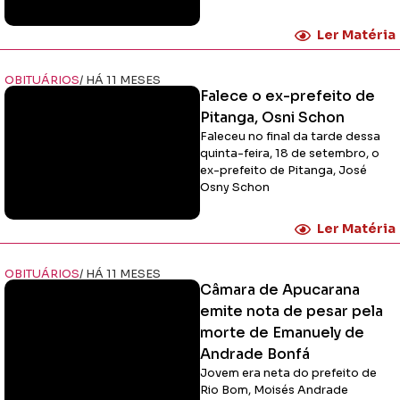
Ler Matéria
OBITUÁRIOS
/ HÁ 11 MESES
Falece o ex-prefeito de
Pitanga, Osni Schon
Faleceu no final da tarde dessa
quinta-feira, 18 de setembro, o
ex-prefeito de Pitanga, José
Osny Schon
Ler Matéria
OBITUÁRIOS
/ HÁ 11 MESES
Câmara de Apucarana
emite nota de pesar pela
morte de Emanuely de
Andrade Bonfá
Jovem era neta do prefeito de
Rio Bom, Moisés Andrade