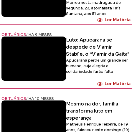
Morreu nesta madrugada de
segunda, 23, a jornalista Taís
Santana, aos 51 anos
Ler Matéria
OBITUÁRIOS
/ HÁ 9 MESES
Luto: Apucarana se
despede de Vlamir
Stabile, o “Vlamir da Gaita”
Apucarana perde um grande ser
humano, cuja alegria e
solidariedade farão falta
Ler Matéria
OBITUÁRIOS
/ HÁ 10 MESES
Mesmo na dor, família
transforma luto em
esperança
Matheus Henrique Teixeira, de 19
anos, faleceu neste domingo (19)