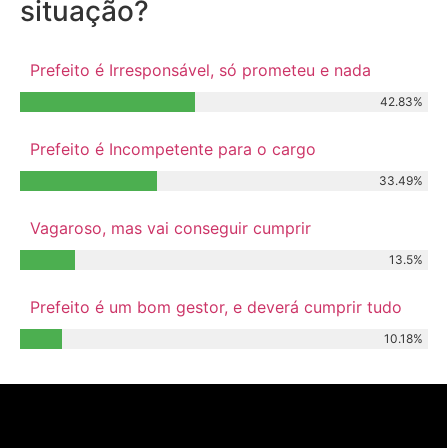
situação?
Prefeito é Irresponsável, só prometeu e nada
42.83%
Prefeito é Incompetente para o cargo
33.49%
Vagaroso, mas vai conseguir cumprir
13.5%
Prefeito é um bom gestor, e deverá cumprir tudo
10.18%