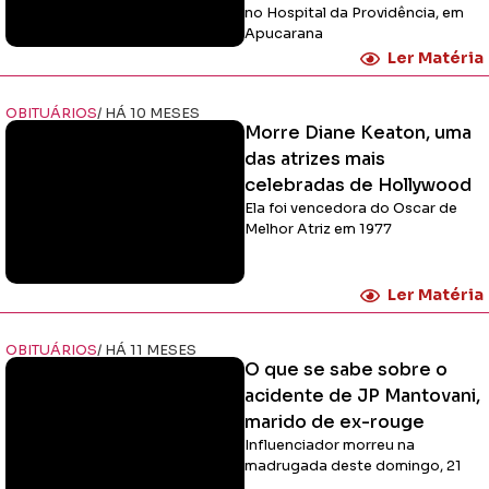
no Hospital da Providência, em
Apucarana
Ler Matéria
OBITUÁRIOS
/ HÁ 10 MESES
Morre Diane Keaton, uma
das atrizes mais
celebradas de Hollywood
Ela foi vencedora do Oscar de
Melhor Atriz em 1977
Ler Matéria
OBITUÁRIOS
/ HÁ 11 MESES
O que se sabe sobre o
acidente de JP Mantovani,
marido de ex-rouge
Influenciador morreu na
madrugada deste domingo, 21