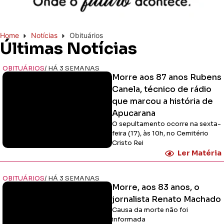
Home
Notícias
Obituários
Últimas Notícias
OBITUÁRIOS
/ HÁ 3 SEMANAS
Morre aos 87 anos Rubens
Canela, técnico de rádio
que marcou a história de
Apucarana
O sepultamento ocorre na sexta-
feira (17), às 10h, no Cemitério
Cristo Rei
Ler Matéria
OBITUÁRIOS
/ HÁ 3 SEMANAS
Morre, aos 83 anos, o
jornalista Renato Machado
Causa da morte não foi
informada