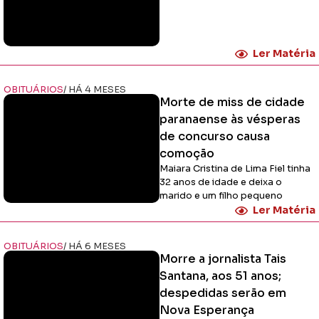
Ler Matéria
OBITUÁRIOS
/ HÁ 4 MESES
Morte de miss de cidade
paranaense às vésperas
de concurso causa
comoção
Maiara Cristina de Lima Fiel tinha
32 anos de idade e deixa o
marido e um filho pequeno
Ler Matéria
OBITUÁRIOS
/ HÁ 6 MESES
Morre a jornalista Tais
Santana, aos 51 anos;
despedidas serão em
Nova Esperança