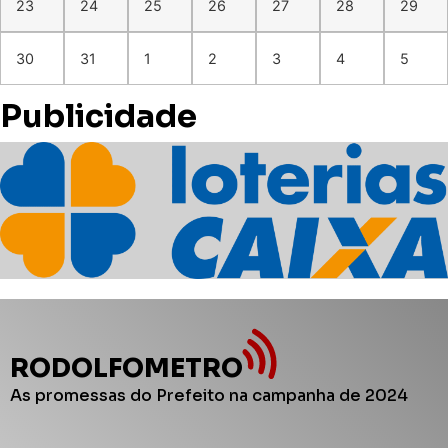
23
24
25
26
27
28
29
30
31
1
2
3
4
5
Publicidade
RODOLFOMETRO
As promessas do Prefeito na campanha de 2024