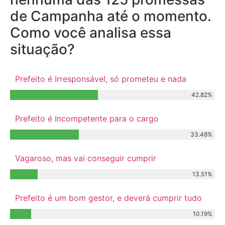
de Campanha até o momento.
Como você analisa essa
situação?
Prefeito é Irresponsável, só prometeu e nada
42.82%
Prefeito é Incompetente para o cargo
33.48%
Vagaroso, mas vai conseguir cumprir
13.51%
Prefeito é um bom gestor, e deverá cumprir tudo
10.19%