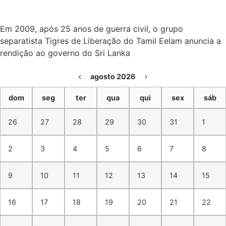
Em 2009, após 25 anos de guerra civil, o grupo
separatista Tigres de Liberação do Tamil Eelam anuncia a
rendição ao governo do Sri Lanka
agosto 2026
dom
seg
ter
qua
qui
sex
sáb
26
27
28
29
30
31
1
2
3
4
5
6
7
8
9
10
11
12
13
14
15
16
17
18
19
20
21
22