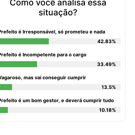
Como você analisa essa
situação?
Prefeito é Irresponsável, só prometeu e nada
42.83%
Prefeito é Incompetente para o cargo
33.49%
Vagaroso, mas vai conseguir cumprir
13.5%
Prefeito é um bom gestor, e deverá cumprir tudo
10.18%