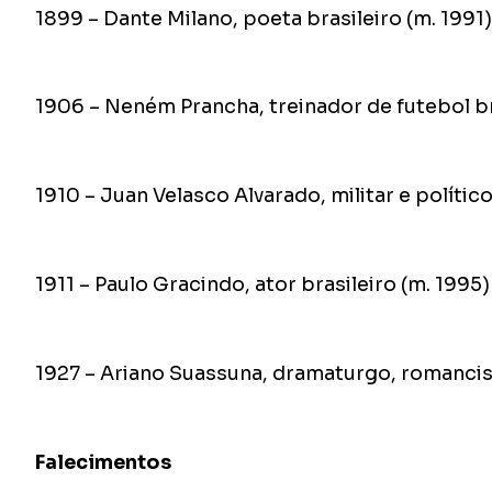
1899 – Dante Milano, poeta brasileiro (m. 1991)
1906 – Neném Prancha, treinador de futebol br
1910 – Juan Velasco Alvarado, militar e polític
1911 – Paulo Gracindo, ator brasileiro (m. 1995)
1927 – Ariano Suassuna, dramaturgo, romancist
Falecimentos