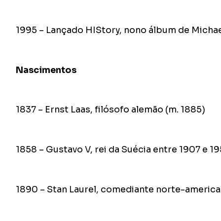
1995 – Lançado HIStory, nono álbum de Micha
Nascimentos
1837 – Ernst Laas, filósofo alemão (m. 1885)
1858 – Gustavo V, rei da Suécia entre 1907 e 1
1890 – Stan Laurel, comediante norte-america