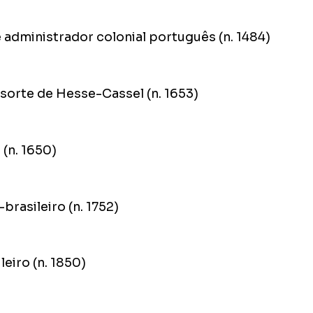
 administrador colonial português (n. 1484)
nsorte de Hesse-Cassel (n. 1653)
 (n. 1650)
rasileiro (n. 1752)
leiro (n. 1850)