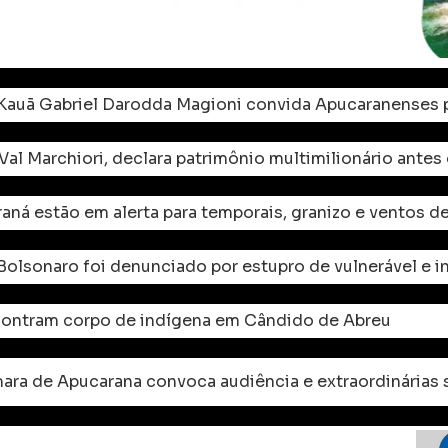
Kauã Gabriel Darodda Magioni convida Apucaranenses p
al Marchiori, declara patrimônio multimilionário antes
aná estão em alerta para temporais, granizo e ventos d
 Bolsonaro foi denunciado por estupro de vulnerável e 
ontram corpo de indígena em Cândido de Abreu