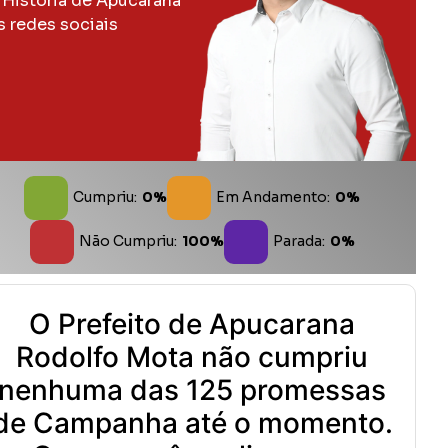
 História de Apucarana
s redes sociais
Cumpriu:
0%
Em Andamento:
0%
Não Cumpriu:
100%
Parada:
0%
O Prefeito de Apucarana
Rodolfo Mota não cumpriu
nenhuma das 125 promessas
de Campanha até o momento.