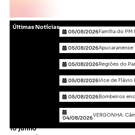
Últimas Notícias
Família do PM 
05/08/2026
Apucaranense V
05/08/2026
Regiões do Par
05/08/2026
Vice de Flávio
05/08/2026
Bombeiros enc
05/08/2026
04/08/2026
16 junho