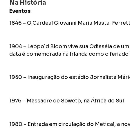
Na História
Eventos
1846 – O Cardeal Giovanni Maria Mastai Ferretti
1904 – Leopold Bloom vive sua Odisséia de um
data é comemorada na Irlanda como o feriad
1950 – Inauguração do estádio Jornalista Mári
1976 – Massacre de Soweto, na África do Sul
1980 – Entrada em circulação do Metical, a 