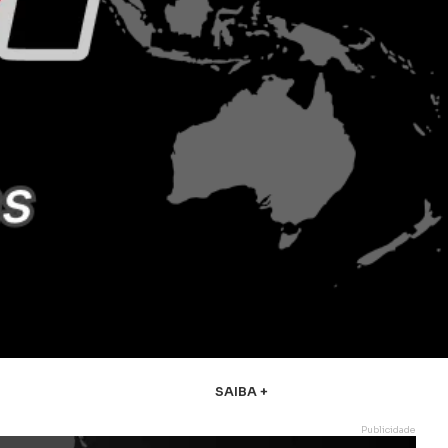
SAIBA +
Publicidade