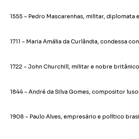
1555 – Pedro Mascarenhas, militar, diplomata e
1711 – Maria Amália da Curlândia, condessa co
1722 – John Churchill, militar e nobre britânico
1844 – André da Silva Gomes, compositor luso-b
1908 – Paulo Alves, empresário e político brasi