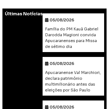
Últimas Notícias
05/08/2026
Família do PM Kauã Gabriel
Darodda Magioni convida
Apucaranenses para Missa
de sétimo dia
05/08/2026
Apucaranense Val Marchiori,
declara patrimônio
multimilionário antes das
eleições por São Paulo
05/08/2026