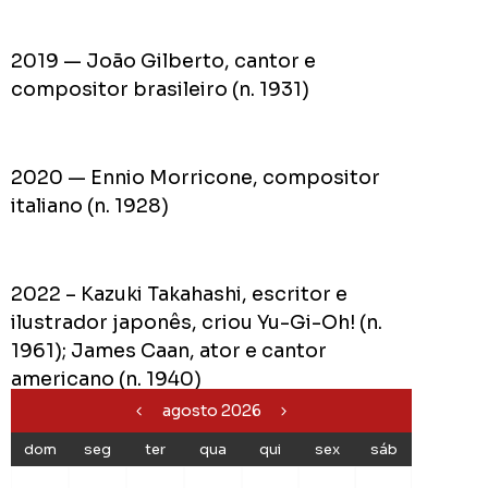
2019 — João Gilberto, cantor e
compositor brasileiro (n. 1931)
2020 — Ennio Morricone, compositor
italiano (n. 1928)
2022 – Kazuki Takahashi, escritor e
ilustrador japonês, criou Yu-Gi-Oh! (n.
1961); James Caan, ator e cantor
americano (n. 1940)
agosto 2026
dom
seg
ter
qua
qui
sex
sáb