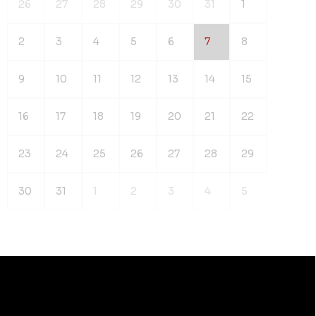
26
27
28
29
30
31
1
2
3
4
5
6
7
8
9
10
11
12
13
14
15
16
17
18
19
20
21
22
23
24
25
26
27
28
29
30
31
1
2
3
4
5