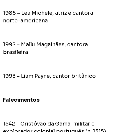
1986 – Lea Michele, atriz e cantora
norte-americana
1992 – Mallu Magalhães, cantora
brasileira
1993 – Liam Payne, cantor britânico
Falecimentos
1542 – Cristóvão da Gama, militar e
explorador colonial português (n. 1515)