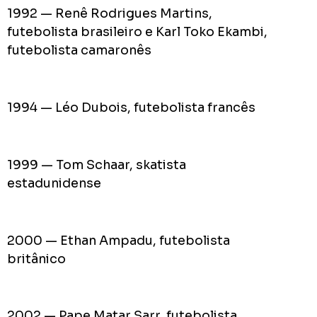
1992 — Renê Rodrigues Martins,
futebolista brasileiro e Karl Toko Ekambi,
futebolista camaronês
1994 — Léo Dubois, futebolista francês
1999 — Tom Schaar, skatista
estadunidense
2000 — Ethan Ampadu, futebolista
britânico
2002 — Pape Matar Sarr, futebolista