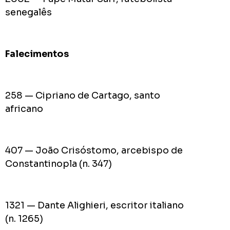
senegalês
Falecimentos
258 — Cipriano de Cartago, santo
africano
407 — João Crisóstomo, arcebispo de
Constantinopla (n. 347)
1321 — Dante Alighieri, escritor italiano
(n. 1265)