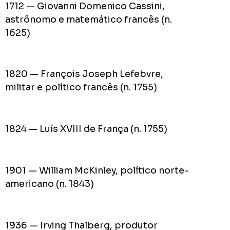
1712 — Giovanni Domenico Cassini,
astrônomo e matemático francês (n.
1625)
1820 — François Joseph Lefebvre,
militar e político francês (n. 1755)
1824 — Luís XVIII de França (n. 1755)
1901 — William McKinley, político norte-
americano (n. 1843)
1936 — Irving Thalberg, produtor