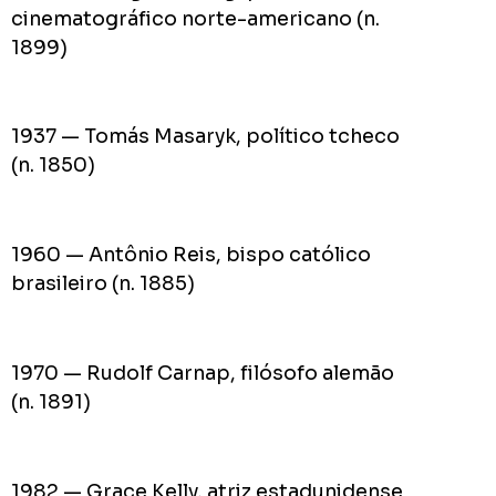
cinematográfico norte-americano (n.
1899)
1937 — Tomás Masaryk, político tcheco
(n. 1850)
1960 — Antônio Reis, bispo católico
brasileiro (n. 1885)
1970 — Rudolf Carnap, filósofo alemão
(n. 1891)
1982 — Grace Kelly, atriz estadunidense