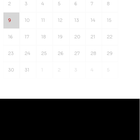
2
3
4
5
6
7
8
9
10
11
12
13
14
15
16
17
18
19
20
21
22
23
24
25
26
27
28
29
30
31
1
2
3
4
5