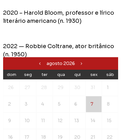
2020 – Harold Bloom, professor e lírico
literário americano (n. 1930)
2022 — Robbie Coltrane, ator britânico
(n. 1950)
agosto 2026
dom
seg
ter
qua
qui
sex
sáb
26
27
28
29
30
31
1
2
3
4
5
6
7
8
9
10
11
12
13
14
15
16
17
18
19
20
21
22