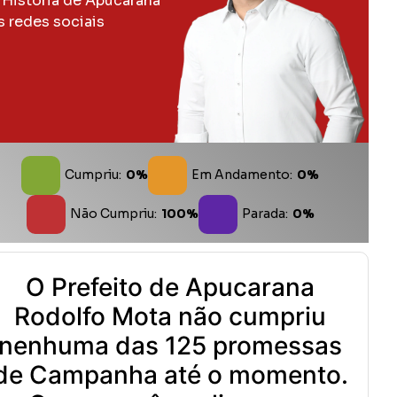
 História de Apucarana
s redes sociais
Cumpriu:
0%
Em Andamento:
0%
Não Cumpriu:
100%
Parada:
0%
O Prefeito de Apucarana
Rodolfo Mota não cumpriu
nenhuma das 125 promessas
de Campanha até o momento.