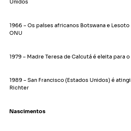
Unidos
1966 – Os países africanos Botswana e Leso
ONU
1979 – Madre Teresa de Calcutá é eleita para 
1989 – San Francisco (Estados Unidos) é ating
Richter
Nascimentos