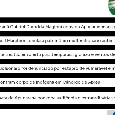
Kauã Gabriel Darodda Magioni convida Apucaranenses p
al Marchiori, declara patrimônio multimilionário antes
aná estão em alerta para temporais, granizo e ventos d
 Bolsonaro foi denunciado por estupro de vulnerável e 
ontram corpo de indígena em Cândido de Abreu