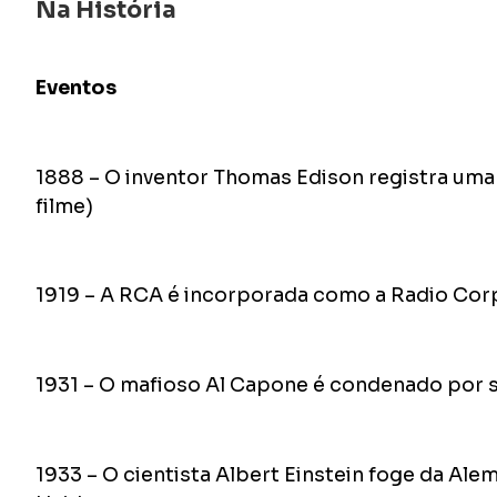
Na História
Eventos
1888 – O inventor Thomas Edison registra uma
filme)
1919 – A RCA é incorporada como a Radio Cor
1931 – O mafioso Al Capone é condenado por
1933 – O cientista Albert Einstein foge da Al