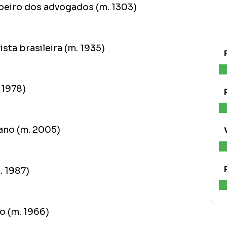
roeiro dos advogados (m. 1303)
ta brasileira (m. 1935)
 1978)
ano (m. 2005)
. 1987)
o (m. 1966)