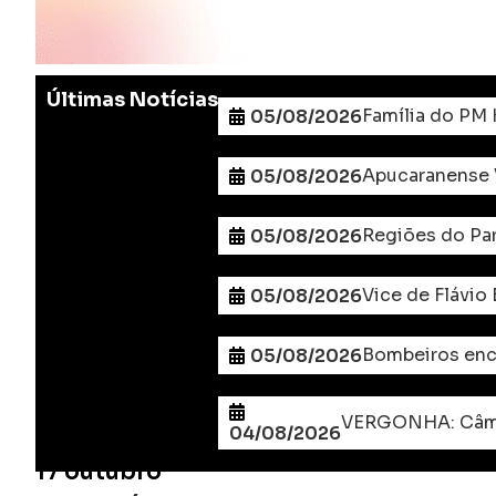
Últimas Notícias
Família do PM 
05/08/2026
Apucaranense V
05/08/2026
Regiões do Par
05/08/2026
Vice de Flávio
05/08/2026
Bombeiros enc
05/08/2026
04/08/2026
17 outubro