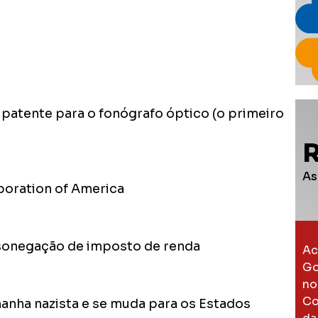
 patente para o fonógrafo óptico (o primeiro
As
poration of America
 sonegação de imposto de renda
Ac
Go
no
Co
emanha nazista e se muda para os Estados