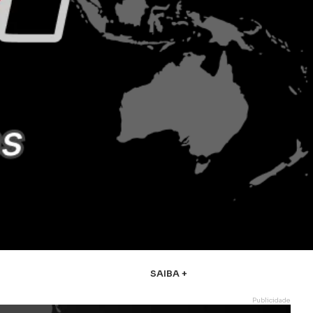
SAIBA +
Publicidade