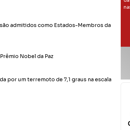
da
na
to são admitidos como Estados-Membros da
o Prêmio Nobel da Paz
ida por um terremoto de 7,1 graus na escala