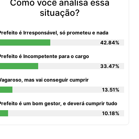
Como você analisa essa
situação?
Prefeito é Irresponsável, só prometeu e nada
42.84%
Prefeito é Incompetente para o cargo
33.47%
Vagaroso, mas vai conseguir cumprir
13.51%
Prefeito é um bom gestor, e deverá cumprir tudo
10.18%