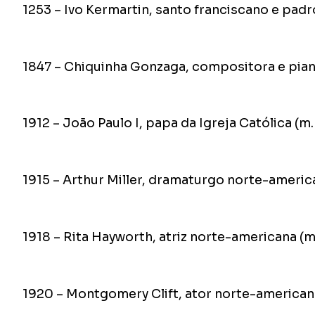
1253 – Ivo Kermartin, santo franciscano e pad
1847 – Chiquinha Gonzaga, compositora e pianis
1912 – João Paulo I, papa da Igreja Católica (m.
1915 – Arthur Miller, dramaturgo norte-americ
1918 – Rita Hayworth, atriz norte-americana (m
1920 – Montgomery Clift, ator norte-american