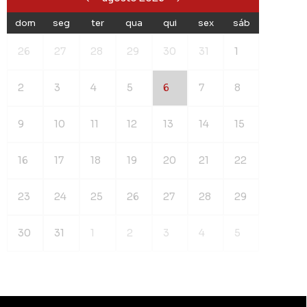
dom
seg
ter
qua
qui
sex
sáb
26
27
28
29
30
31
1
2
3
4
5
6
7
8
9
10
11
12
13
14
15
16
17
18
19
20
21
22
23
24
25
26
27
28
29
30
31
1
2
3
4
5