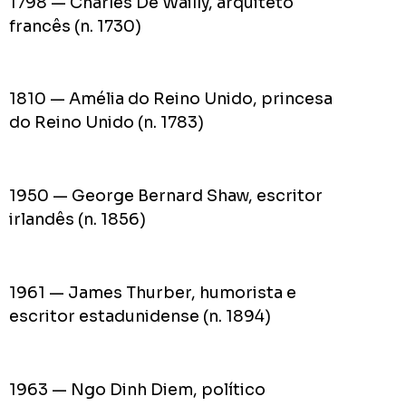
1798 — Charles De Wailly, arquiteto
francês (n. 1730)
1810 — Amélia do Reino Unido, princesa
do Reino Unido (n. 1783)
1950 — George Bernard Shaw, escritor
irlandês (n. 1856)
1961 — James Thurber, humorista e
escritor estadunidense (n. 1894)
1963 — Ngo Dinh Diem, político