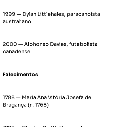
1999 — Dylan Littlehales, paracanoísta
australiano
2000 — Alphonso Davies, futebolista
canadense
Falecimentos
1788 — Maria Ana Vitória Josefa de
Bragança (n. 1768)