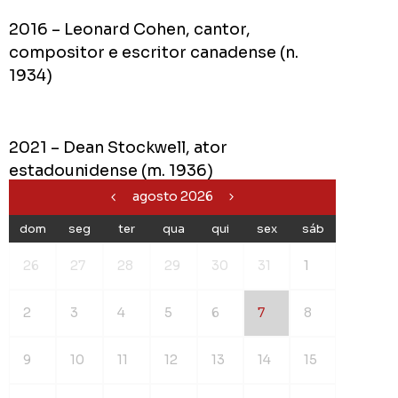
2016 – Leonard Cohen, cantor,
compositor e escritor canadense (n.
1934)
2021 – Dean Stockwell, ator
estadounidense (m. 1936)
agosto 2026
dom
seg
ter
qua
qui
sex
sáb
26
27
28
29
30
31
1
2
3
4
5
6
7
8
9
10
11
12
13
14
15