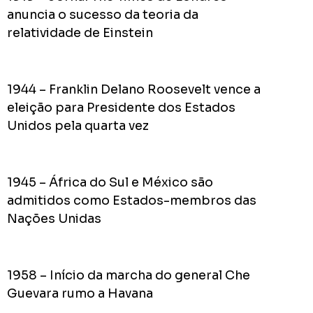
pior
anuncia o sucesso da teoria da
prefeit
relatividade de Einstein
da
Históri
de
1944 – Franklin Delano Roosevelt vence a
Apucar
eleição para Presidente dos Estados
nas
Unidos pela quarta vez
redes
sociais
1945 – África do Sul e México são
admitidos como Estados-membros das
0
Cumpriu:
Nações Unidas
Em
Andamento:
Não
10
Cumpriu:
1958 – Início da marcha do general Che
Guevara rumo a Havana
0%
Parada: