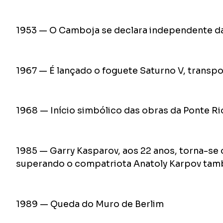
1953 — O Camboja se declara independente d
1967 — É lançado o foguete Saturno V, transpo
1968 — Início simbólico das obras da Ponte Ri
1985 — Garry Kasparov, aos 22 anos, torna-se
superando o compatriota Anatoly Karpov tamb
1989 — Queda do Muro de Berlim