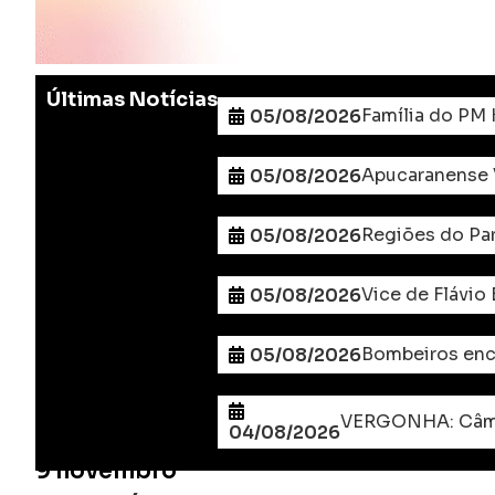
Últimas Notícias
Família do PM 
05/08/2026
Apucaranense V
05/08/2026
Regiões do Par
05/08/2026
Vice de Flávio
05/08/2026
Bombeiros enc
05/08/2026
04/08/2026
9 novembro