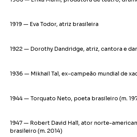
1919 — Eva Todor, atriz brasileira
1922 — Dorothy Dandridge, atriz, cantora e da
1936 — Mikhail Tal, ex-campeão mundial de xad
1944 — Torquato Neto, poeta brasileiro (m. 19
1947 — Robert David Hall, ator norte-american
brasileiro (m. 2014)