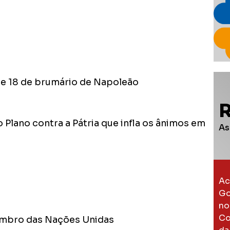
de 18 de brumário de Napoleão
 Plano contra a Pátria que infla os ânimos em
As
Ac
Go
no
Co
mbro das Nações Unidas