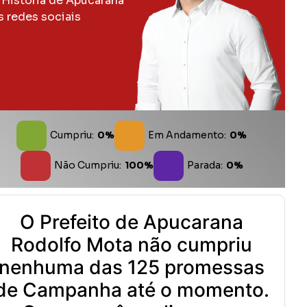
 História de Apucarana
s redes sociais
Cumpriu:
0%
Em Andamento:
0%
Não Cumpriu:
100%
Parada:
0%
O Prefeito de Apucarana
Rodolfo Mota não cumpriu
nenhuma das 125 promessas
de Campanha até o momento.