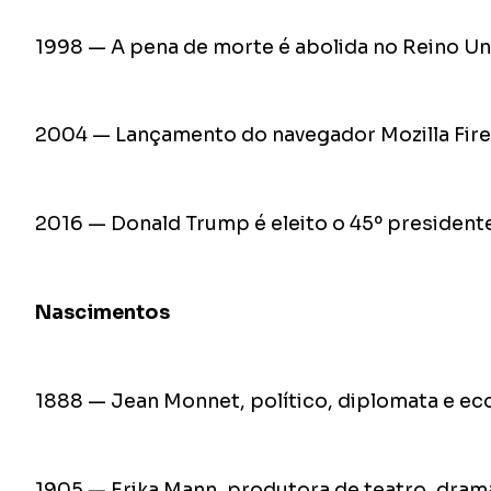
1998 — A pena de morte é abolida no Reino U
2004 — Lançamento do navegador Mozilla Fire
2016 — Donald Trump é eleito o 45º president
Nascimentos
1888 — Jean Monnet, político, diplomata e ec
1905 — Erika Mann, produtora de teatro, dramat