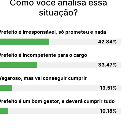
Como você analisa essa
situação?
Prefeito é Irresponsável, só prometeu e nada
42.84%
Prefeito é Incompetente para o cargo
33.47%
Vagaroso, mas vai conseguir cumprir
13.51%
Prefeito é um bom gestor, e deverá cumprir tudo
10.18%