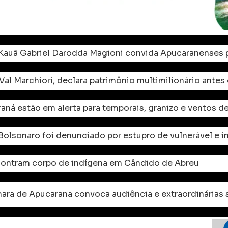
Kauã Gabriel Darodda Magioni convida Apucaranenses p
al Marchiori, declara patrimônio multimilionário antes
aná estão em alerta para temporais, granizo e ventos d
 Bolsonaro foi denunciado por estupro de vulnerável e 
ontram corpo de indígena em Cândido de Abreu