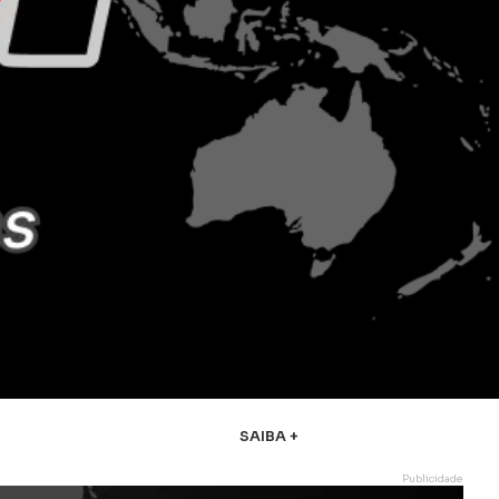
SAIBA +
Publicidade