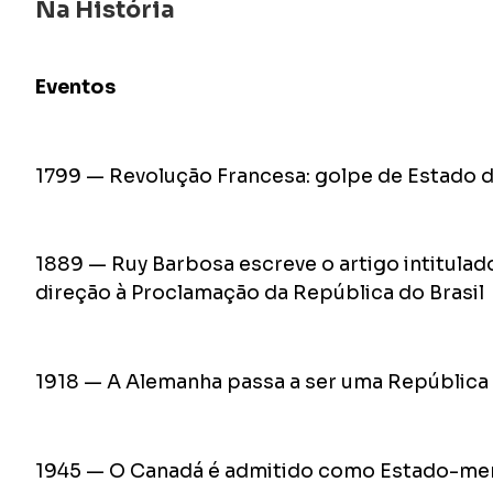
Na História
Eventos
1799 — Revolução Francesa: golpe de Estado 
1889 — Ruy Barbosa escreve o artigo intitulado
direção à Proclamação da República do Brasil
1918 — A Alemanha passa a ser uma República
1945 — O Canadá é admitido como Estado-me