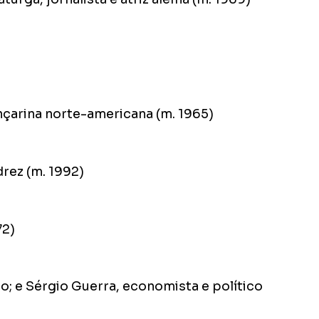
nçarina norte-americana (m. 1965)
rez (m. 1992)
72)
o; e Sérgio Guerra, economista e político