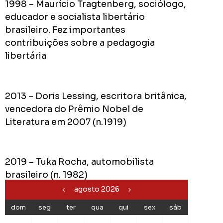
1998 – Maurício Tragtenberg, sociólogo,
educador e socialista libertário
brasileiro. Fez importantes
contribuições sobre a pedagogia
libertária
2013 – Doris Lessing, escritora britânica,
vencedora do Prêmio Nobel de
Literatura em 2007 (n.1919)
2019 – Tuka Rocha, automobilista
brasileiro (n. 1982)
agosto 2026
dom
seg
ter
qua
qui
sex
sáb