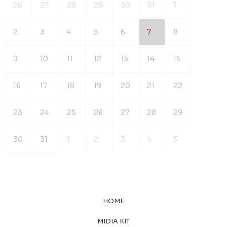
26
27
28
29
30
31
1
2
3
4
5
6
7
8
9
10
11
12
13
14
15
16
17
18
19
20
21
22
23
24
25
26
27
28
29
30
31
1
2
3
4
5
HOME
MIDIA KIT