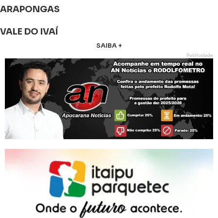
ARAPONGAS
VALE DO IVAÍ
SAIBA +
Publicidade