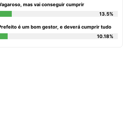
Vagaroso, mas vai conseguir cumprir
13.5%
Prefeito é um bom gestor, e deverá cumprir tudo
10.18%