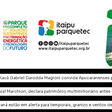
Kauã Gabriel Darodda Magioni convida Apucaranenses p
al Marchiori, declara patrimônio multimilionário antes
aná estão em alerta para temporais, granizo e ventos d