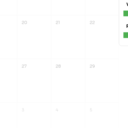
20
21
22
27
28
29
3
4
5