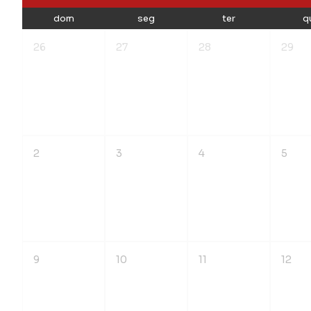
dom
seg
ter
q
26
27
28
29
2
3
4
5
9
10
11
12