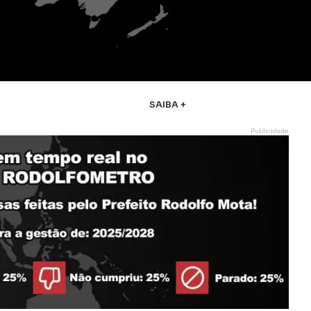
SAIBA +
Publicidade