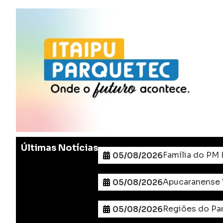
Últimas Notícias
Família do PM 
05/08/2026
Apucaranense V
05/08/2026
Regiões do Par
05/08/2026