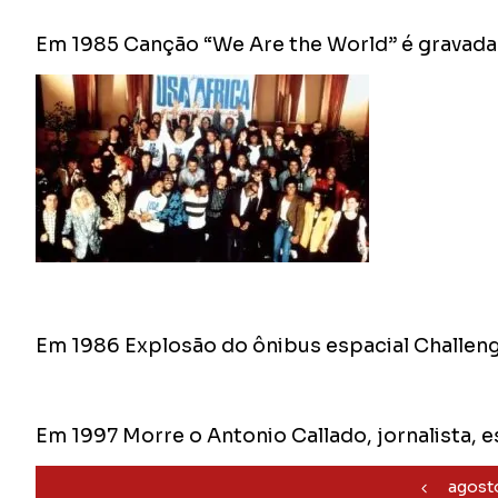
Em 1985 Canção “We Are the World” é gravada 
Em 1986 Explosão do ônibus espacial Challen
Em 1997 Morre o Antonio Callado, jornalista, 
agost