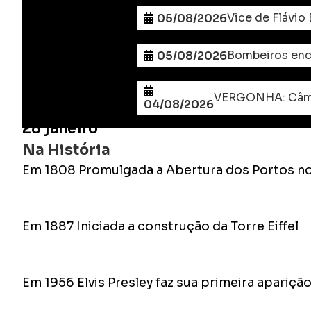
Vice de Flávio
05/08/2026
Bombeiros enc
05/08/2026
04/08/2026
28 janeiro
Na História
Em 1808 Promulgada a Abertura dos Portos no
Em 1887 Iniciada a construção da Torre Eiffel
Em 1956 Elvis Presley faz sua primeira apariç