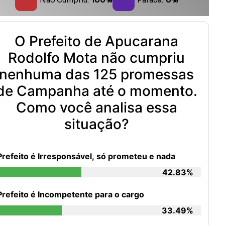
O Prefeito de Apucarana
Rodolfo Mota não cumpriu
nenhuma das 125 promessas
de Campanha até o momento.
Como você analisa essa
situação?
Prefeito é Irresponsável, só prometeu e nada
42.83%
Prefeito é Incompetente para o cargo
33.49%