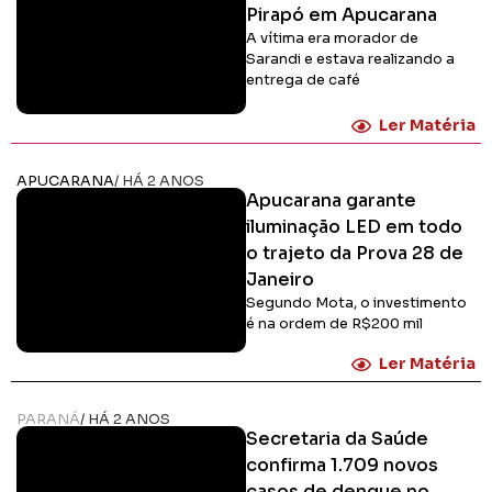
Pirapó em Apucarana
A vítima era morador de
Sarandi e estava realizando a
entrega de café
Ler Matéria
APUCARANA
/ HÁ 2 ANOS
Apucarana garante
iluminação LED em todo
o trajeto da Prova 28 de
Janeiro
Segundo Mota, o investimento
é na ordem de R$200 mil
Ler Matéria
PARANÁ
/ HÁ 2 ANOS
Secretaria da Saúde
confirma 1.709 novos
casos de dengue no