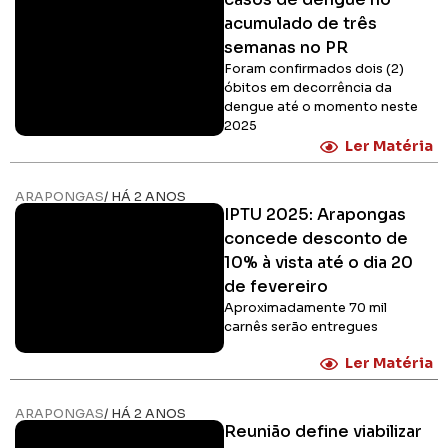
acumulado de três
semanas no PR
Foram confirmados dois (2)
óbitos em decorrência da
dengue até o momento neste
2025
Ler Matéria
ARAPONGAS
/ HÁ 2 ANOS
IPTU 2025: Arapongas
concede desconto de
10% à vista até o dia 20
de fevereiro
Aproximadamente 70 mil
carnês serão entregues
Ler Matéria
ARAPONGAS
/ HÁ 2 ANOS
Reunião define viabilizar