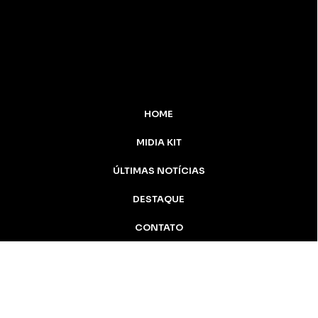
HOME
MIDIA KIT
ÚLTIMAS NOTÍCIAS
DESTAQUE
CONTATO
Inicial
Colunistas
Notícias
Apucarana
Podcast
MidiaKit