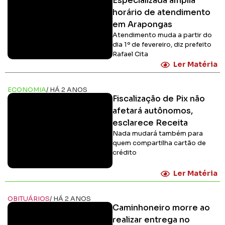
Especializada amplia
horário de atendimento
em Arapongas
Atendimento muda a partir do
dia 1º de fevereiro, diz prefeito
Rafael Cita
Ler Matéria
ECONOMIA
/ HÁ 2 ANOS
Fiscalização de Pix não
afetará autônomos,
esclarece Receita
Nada mudará também para
quem compartilha cartão de
crédito
Ler Matéria
OBITUÁRIOS
/ HÁ 2 ANOS
Caminhoneiro morre ao
realizar entrega no