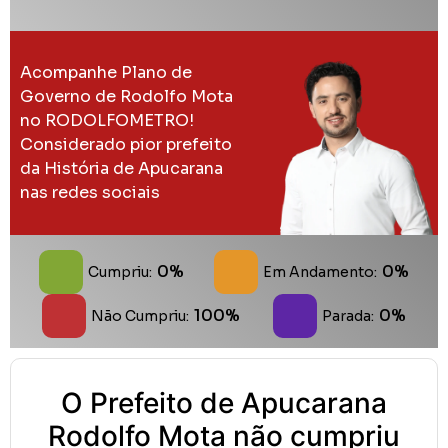
Acompanhe Plano de
Governo de Rodolfo Mota
no RODOLFOMETRO!
Considerado pior prefeito
da História de Apucarana
nas redes sociais
0%
0%
Cumpriu:
Em Andamento:
100%
0%
Não Cumpriu:
Parada:
O Prefeito de Apucarana
Rodolfo Mota não cumpriu