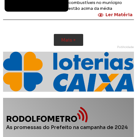
combustíveis no munícipio
estão acima da média
Ler Matéria
Mais +
Publicidade
RODOLFOMETRO
As promessas do Prefeito na campanha de 2024