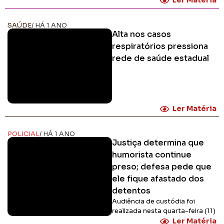
Ler Matéria
SAÚDE
/ HÁ 1 ANO
Alta nos casos
respiratórios pressiona
rede de saúde estadual
Ler Matéria
POLICIAL
/ HÁ 1 ANO
Justiça determina que
humorista continue
preso; defesa pede que
ele fique afastado dos
detentos
Audiência de custódia foi
realizada nesta quarta-feira (11)
Ler Matéria