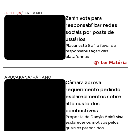
JUSTIÇA
/ HÁ 1 ANO
Zanin vota para
responsabilizar redes
sociais por posts de
usuários
Placar está 5 a 1 a favor da
responsabilização das
plataformas
Ler Matéria
APUCARANA
/ HÁ 1 ANO
Câmara aprova
requerimento pedindo
esclarecimentos sobre
alto custo dos
combustíveis
Proposta de Danylo Acioli visa
esclarecer os motivos pelos
quais os preços dos