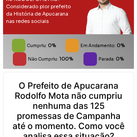
Considerado pior prefeito
da História de Apucarana
nas redes sociais
0%
0%
Cumpriu:
Em Andamento:
100%
0%
Não Cumpriu:
Parada:
O Prefeito de Apucarana
Rodolfo Mota não cumpriu
nenhuma das 125
promessas de Campanha
até o momento. Como você
analisa essa situação?