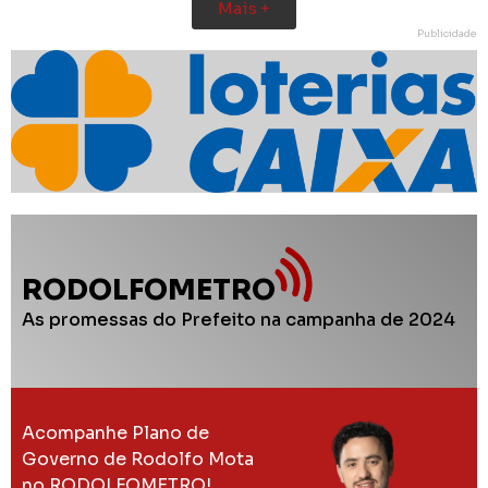
Mais +
Publicidade
RODOLFOMETRO
As promessas do Prefeito na campanha de 2024
Acompanhe Plano de
Governo de Rodolfo Mota
no RODOLFOMETRO!