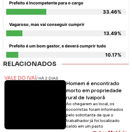
Prefeito é Incompetente para o cargo
33.46%
Vagaroso, mas vai conseguir cumprir
13.49%
Prefeito é um bom gestor, e deverá cumprir tudo
10.17%
RELACIONADOS
VALE DO IVAÍ
/ HÁ 2 DIAS
Homem é encontrado
morto em propriedade
rural de Ivaiporã
Ao chegarem ao local, os
socorristas foram informados
pelo solicitante de que o
trabalhador já foi localizado
caído em um pasto