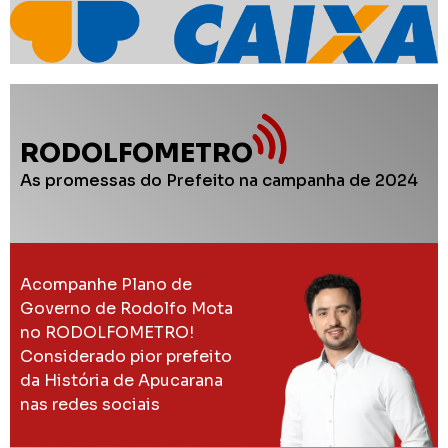
RODOLFOMETRO
As promessas do Prefeito na campanha de 2024
Acompanhe Plano de
Governo de Rodolfo Mota
no RODOLFOMETRO!
Considerado pior prefeito
da História de Apucarana
nas redes sociais