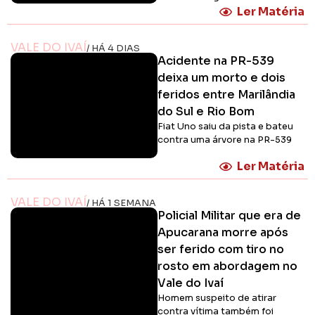
Ler Matéria
VALE DO IVAÍ
/ HÁ 4 DIAS
Acidente na PR-539
deixa um morto e dois
feridos entre Marilândia
do Sul e Rio Bom
Fiat Uno saiu da pista e bateu
contra uma árvore na PR-539
Ler Matéria
VALE DO IVAÍ
/ HÁ 1 SEMANA
Policial Militar que era de
Apucarana morre após
ser ferido com tiro no
rosto em abordagem no
Vale do Ivaí
Homem suspeito de atirar
contra vítima também foi