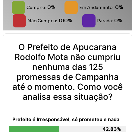
0%
0%
Cumpriu:
Em Andamento:
100%
0%
Não Cumpriu:
Parada:
O Prefeito de Apucarana
Rodolfo Mota não cumpriu
nenhuma das 125
promessas de Campanha
até o momento. Como você
analisa essa situação?
Prefeito é Irresponsável, só prometeu e nada
42.83%