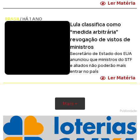
Ler Matéria
BRASIL
/ HÁ 1 ANO
Lula classifica como
“medida arbitrária”
revogação de vistos de
ministros
Secretário de Estado dos EUA
anunciou que ministros do STF
e aliados não poderão mais
entrar no país
Ler Matéria
Mais +
Publicidade