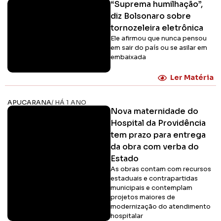
“Suprema humilhação”,
diz Bolsonaro sobre
tornozeleira eletrônica
Ele afirmou que nunca pensou
em sair do país ou se asilar em
embaixada
Ler Matéria
APUCARANA
/ HÁ 1 ANO
Nova maternidade do
Hospital da Providência
tem prazo para entrega
da obra com verba do
Estado
As obras contam com recursos
estaduais e contrapartidas
municipais e contemplam
projetos maiores de
modernização do atendimento
hospitalar