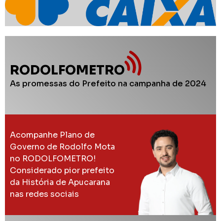
RODOLFOMETRO
As promessas do Prefeito na campanha de 2024
Acompanhe Plano de
Governo de Rodolfo Mota
no RODOLFOMETRO!
Considerado pior prefeito
da História de Apucarana
nas redes sociais