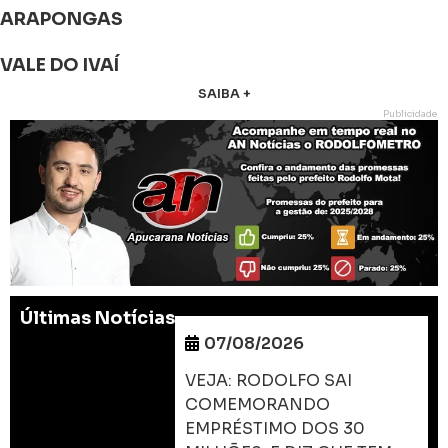
ARAPONGAS
VALE DO IVAÍ
SAIBA +
Publicidade
Últimas Notícias
07/08/2026
VEJA: RODOLFO SAI
COMEMORANDO
EMPRÉSTIMO DOS 30