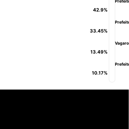
Prefeit
42.9%
Prefeit
33.45%
Vagaro
13.49%
Prefeit
10.17%