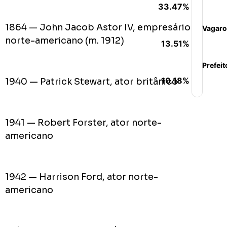
33.47%
1864 — John Jacob Astor IV, empresário
Vagaro
norte-americano (m. 1912)
13.51%
Prefeit
10.18%
1940 — Patrick Stewart, ator britânico
1941 — Robert Forster, ator norte-
americano
1942 — Harrison Ford, ator norte-
americano