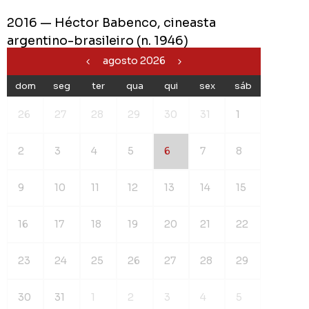
2016 — Héctor Babenco, cineasta
argentino-brasileiro (n. 1946)
agosto 2026
dom
seg
ter
qua
qui
sex
sáb
26
27
28
29
30
31
1
2
3
4
5
6
7
8
9
10
11
12
13
14
15
16
17
18
19
20
21
22
23
24
25
26
27
28
29
30
31
1
2
3
4
5