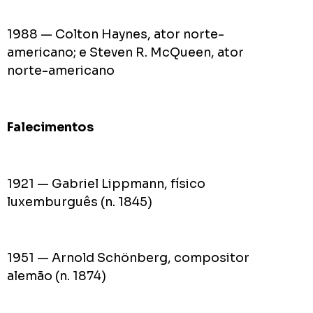
1988 — Colton Haynes, ator norte-
americano; e Steven R. McQueen, ator
norte-americano
Falecimentos
1921 — Gabriel Lippmann, físico
luxemburguês (n. 1845)
1951 — Arnold Schönberg, compositor
alemão (n. 1874)