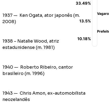
33.49%
Vagaro
1937 — Ken Ogata, ator japonês (m.
13.5%
2008)
Prefeit
10.18%
1938 – Natalie Wood, atriz
estadunidense (m. 1981)
1940 — Roberto Ribeiro, cantor
brasileiro (m. 1996)
1943 — Chris Amon, ex-automobilista
neozelandês