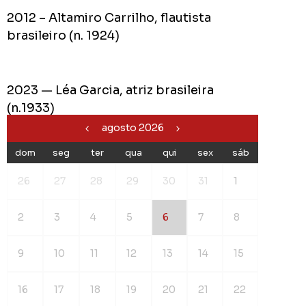
2012 – Altamiro Carrilho, flautista
brasileiro (n. 1924)
2023 — Léa Garcia, atriz brasileira
(n.1933)
agosto 2026
dom
seg
ter
qua
qui
sex
sáb
26
27
28
29
30
31
1
2
3
4
5
6
7
8
9
10
11
12
13
14
15
16
17
18
19
20
21
22