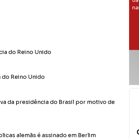
da
na
cia do Reino Unido
a do Reino Unido
va da presidência do Brasil por motivo de
blicas alemãs é assinado em Berlim