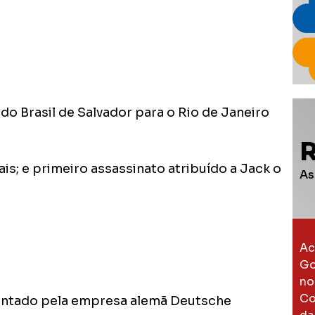
do Brasil de Salvador para o Rio de Janeiro
s; e primeiro assassinato atribuído a Jack o
As
Ac
Go
no
Co
sentado pela empresa alemã Deutsche