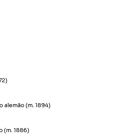
72)
o alemão (m. 1894)
o (m. 1886)