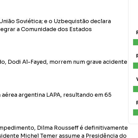
nião Soviética; e o Uzbequistão declara
ntegrar a Comunidade dos Estados
do, Dodi Al-Fayed, morrem num grave acidente
aérea argentina LAPA, resultando em 65
mpedimento, Dilma Rousseff é definitivamente
residente Michel Temer assume a Presidência do