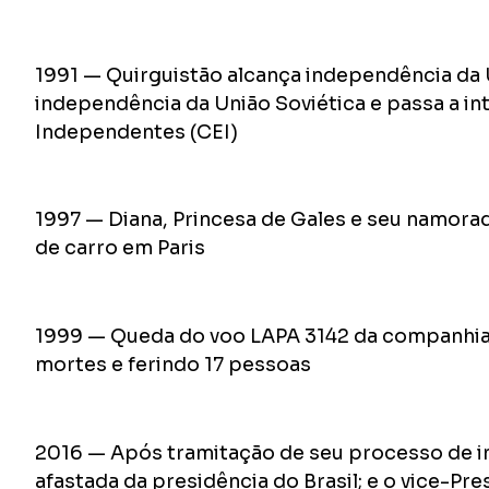
1991 — Quirguistão alcança independência da U
independência da União Soviética e passa a i
Independentes (CEI)
1997 — Diana, Princesa de Gales e seu namora
de carro em Paris
1999 — Queda do voo LAPA 3142 da companhia 
mortes e ferindo 17 pessoas
2016 — Após tramitação de seu processo de i
afastada da presidência do Brasil; e o vice-P