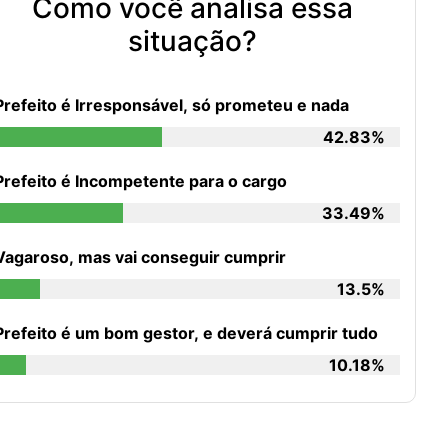
Como você analisa essa
situação?
Prefeito é Irresponsável, só prometeu e nada
42.83%
Prefeito é Incompetente para o cargo
33.49%
Vagaroso, mas vai conseguir cumprir
13.5%
Prefeito é um bom gestor, e deverá cumprir tudo
10.18%