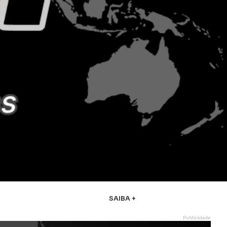
SAIBA +
Publicidade