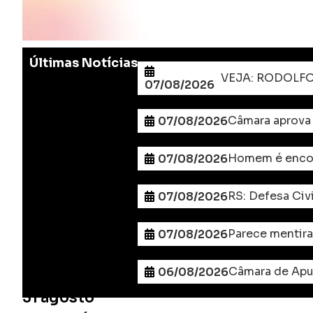
Últimas Notícias
07/08/2026
Câmara aprova
07/08/2026
Homem é encont
07/08/2026
RS: Defesa Civ
07/08/2026
Parece mentira
07/08/2026
Câmara de Apu
06/08/2026
31 agosto