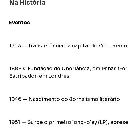
Na História
Eventos
1763 — Transferência da capital do Vice-Reino 
1888 v Fundação de Uberlândia, em Minas Gerai
Estripador, em Londres
1946 — Nascimento do Jornalismo literário
1951 — Surge o primeiro long-play (LP), apre