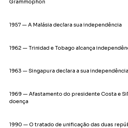
Grammophon
1957 — A Malásia declara sua independência
1962 — Trinidad e Tobago alcança independên
1963 — Singapura declara a sua independênci
1969 — Afastamento do presidente Costa e Sil
doença
1990 — O tratado de unificação das duas repú