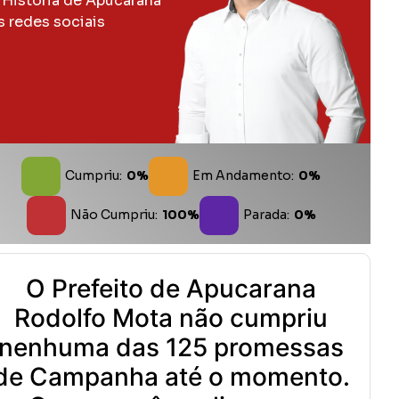
 História de Apucarana
s redes sociais
Cumpriu:
0%
Em Andamento:
0%
Não Cumpriu:
100%
Parada:
0%
O Prefeito de Apucarana
Rodolfo Mota não cumpriu
nenhuma das 125 promessas
de Campanha até o momento.