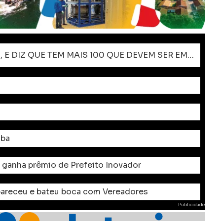
VEJA: RODOLFO SAI COMEMORANDO EMPRÉSTIMO DOS 30 MILHÕES, E DIZ QUE TEM MAIS 100 QUE DEVEM SER EMPRESTADOS
mba
r ganha prêmio de Prefeito Inovador
pareceu e bateu boca com Vereadores
Publicidade