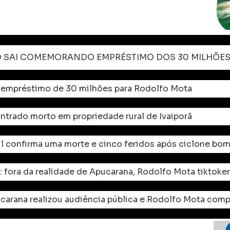
 empréstimo de 30 milhões para Rodolfo Mota
rado morto em propriedade rural de Ivaiporã
il confirma uma morte e cinco feridos após ciclone bo
: fora da realidade de Apucarana, Rodolfo Mota tiktoke
carana realizou audiência pública e Rodolfo Mota com