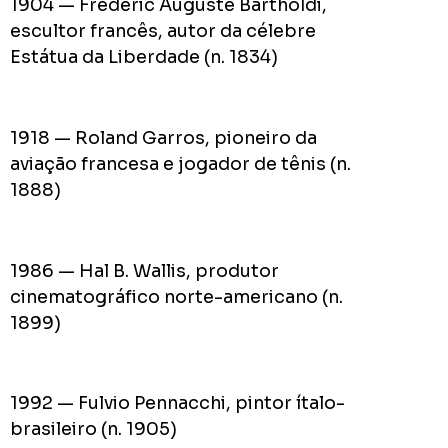
1904 — Frédéric Auguste Bartholdi,
escultor francês, autor da célebre
Estátua da Liberdade (n. 1834)
1918 — Roland Garros, pioneiro da
aviação francesa e jogador de tênis (n.
1888)
1986 — Hal B. Wallis, produtor
cinematográfico norte-americano (n.
1899)
1992 — Fulvio Pennacchi, pintor ítalo-
brasileiro (n. 1905)