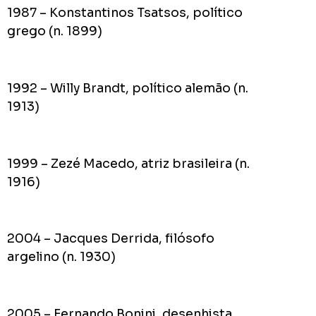
1987 – Konstantinos Tsatsos, político
grego (n. 1899)
1992 – Willy Brandt, político alemão (n.
1913)
1999 – Zezé Macedo, atriz brasileira (n.
1916)
2004 – Jacques Derrida, filósofo
argelino (n. 1930)
2005 – Fernando Bonini, desenhista