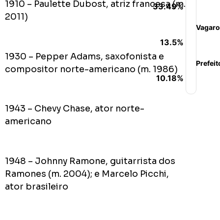
1910 – Paulette Dubost, atriz francesa (m.
33.49%
2011)
Vagaro
13.5%
1930 – Pepper Adams, saxofonista e
Prefeit
compositor norte-americano (m. 1986)
10.18%
1943 – Chevy Chase, ator norte-
americano
1948 – Johnny Ramone, guitarrista dos
Ramones (m. 2004); e Marcelo Picchi,
ator brasileiro