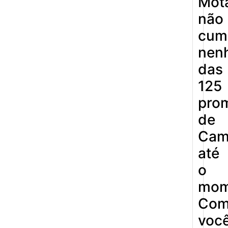
Mot
não
cum
nen
das
125
pro
de
Cam
até
o
mom
Co
voc