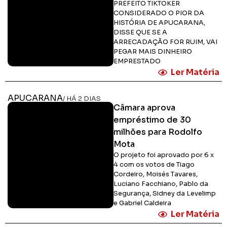
PREFEITO TIKTOKER
CONSIDERADO O PIOR DA
HISTÓRIA DE APUCARANA,
DISSE QUE SE A
ARRECADAÇÃO FOR RUIM, VAI
PEGAR MAIS DINHEIRO
EMPRESTADO
Ler Matéria
APUCARANA
/ HÁ 2 DIAS
Câmara aprova
empréstimo de 30
milhões para Rodolfo
Mota
O projeto foi aprovado por 6 x
4 com os votos de Tiago
Cordeiro, Moisés Tavares,
Luciano Facchiano, Pablo da
Segurança, Sidney da Levelimp
e Gabriel Caldeira
Ler Matéria