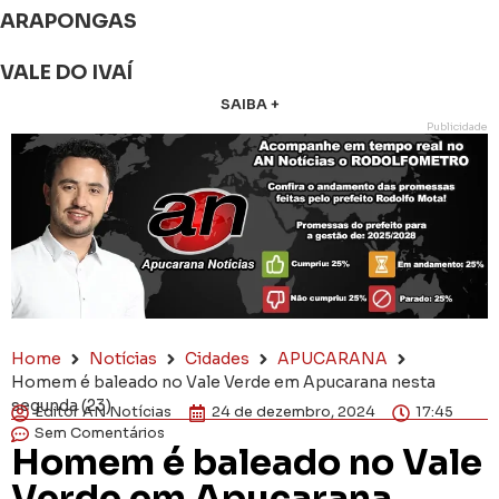
ARAPONGAS
VALE DO IVAÍ
SAIBA +
Publicidade
Home
Notícias
Cidades
APUCARANA
Homem é baleado no Vale Verde em Apucarana nesta
segunda (23)
Editor AN Notícias
24 de dezembro, 2024
17:45
Sem Comentários
Homem é baleado no Vale
Verde em Apucarana