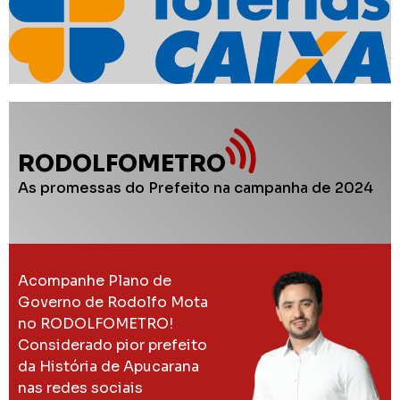
RODOLFOMETRO
As promessas do Prefeito na campanha de 2024
Acompanhe Plano de
Governo de Rodolfo Mota
no RODOLFOMETRO!
Considerado pior prefeito
da História de Apucarana
nas redes sociais