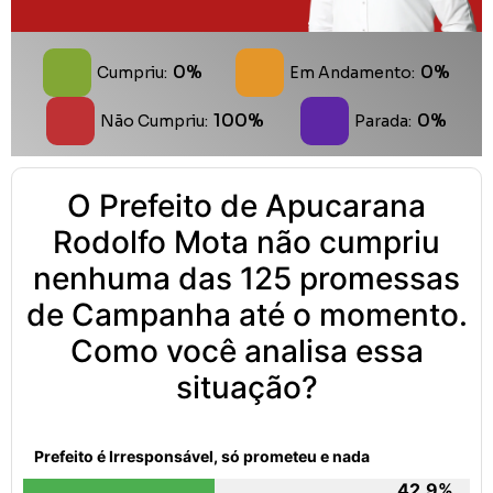
0%
0%
Cumpriu:
Em Andamento:
100%
0%
Não Cumpriu:
Parada:
O Prefeito de Apucarana
Rodolfo Mota não cumpriu
nenhuma das 125 promessas
de Campanha até o momento.
Como você analisa essa
situação?
Prefeito é Irresponsável, só prometeu e nada
42.9%