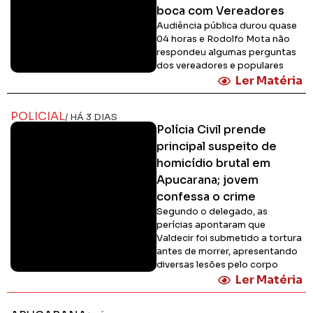
boca com Vereadores
Audiência pública durou quase
04 horas e Rodolfo Mota não
respondeu algumas perguntas
dos vereadores e populares
Ler Matéria
POLICIAL
/ HÁ 3 DIAS
Polícia Civil prende
principal suspeito de
homicídio brutal em
Apucarana; jovem
confessa o crime
Segundo o delegado, as
perícias apontaram que
Valdecir foi submetido a tortura
antes de morrer, apresentando
diversas lesões pelo corpo
Ler Matéria