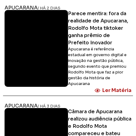
APUCARANA
/ HÁ 2 DIAS
Parece mentira: fora da
realidade de Apucarana,
Rodolfo Mota tiktoker
ganha prêmio de
Prefeito Inovador
Apucarana é referência
estadual em governo digital e
inovação na gestão pública,
segundo evento que premiou
Rodolfo Mota que faz a pior
gestão da história de
Apucarana
Ler Matéria
APUCARANA
/ HÁ 3 DIAS
Câmara de Apucarana
realizou audiência pública
e Rodolfo Mota
compareceu e bateu