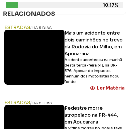
10.17%
RELACIONADOS
ESTRADAS
/ HÁ 5 DIAS
Mais um acidente entre
dois caminhões no trevo
da Rodovia do Milho, em
Apucarana
Acidente aconteceu na manhã
desta terça-feira (4), na BR-
376. Apesar do impacto,
nenhum dos motoristas ficou
ferido
Ler Matéria
ESTRADAS
/ HÁ 6 DIAS
Pedestre morre
atropelado na PR-444,
em Apucarana
A vítima morreu no local e teve