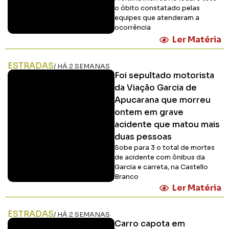
o óbito constatado pelas
equipes que atenderam a
ocorrência
Ler Matéria
ESTRADAS
/ HÁ 2 SEMANAS
Foi sepultado motorista
da Viação Garcia de
Apucarana que morreu
ontem em grave
acidente que matou mais
duas pessoas
Sobe para 3 o total de mortes
de acidente com ônibus da
Garcia e carreta, na Castello
Branco
Ler Matéria
ESTRADAS
/ HÁ 2 SEMANAS
Carro capota em