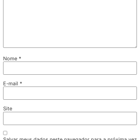
Nome
*
E-mail
*
Site
Salvar meus dados neste navegador para a próxima vez