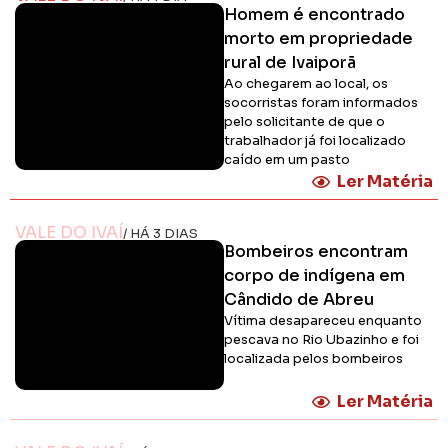
Homem é encontrado
morto em propriedade
rural de Ivaiporã
Ao chegarem ao local, os
socorristas foram informados
pelo solicitante de que o
trabalhador já foi localizado
caído em um pasto
Ler Matéria
VALE DO IVAÍ
/ HÁ 3 DIAS
Bombeiros encontram
corpo de indígena em
Cândido de Abreu
Vítima desapareceu enquanto
pescava no Rio Ubazinho e foi
localizada pelos bombeiros
Ler Matéria