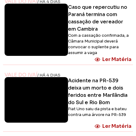
VALE DO IVAÍ
/ HÁ 4 DIAS
Caso que repercutiu no
Paraná termina com
cassação de vereador
em Cambira
Com a cassação confirmada, a
Câmara Municipal deverá
convocar o suplente para
assumir a vaga
Ler Matéria
VALE DO IVAÍ
/ HÁ 4 DIAS
Acidente na PR-539
deixa um morto e dois
feridos entre Marilândia
do Sul e Rio Bom
Fiat Uno saiu da pista e bateu
contra uma árvore na PR-539
Ler Matéria