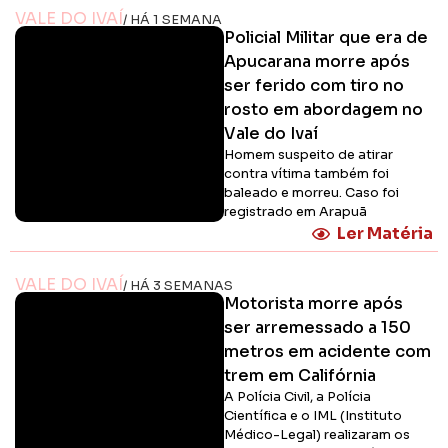
VALE DO IVAÍ
/ HÁ 1 SEMANA
Policial Militar que era de
Apucarana morre após
ser ferido com tiro no
rosto em abordagem no
Vale do Ivaí
Homem suspeito de atirar
contra vítima também foi
baleado e morreu. Caso foi
registrado em Arapuã
Ler Matéria
VALE DO IVAÍ
/ HÁ 3 SEMANAS
Motorista morre após
ser arremessado a 150
metros em acidente com
trem em Califórnia
A Polícia Civil, a Polícia
Científica e o IML (Instituto
Médico-Legal) realizaram os