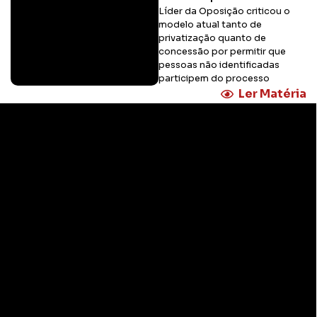
Líder da Oposição criticou o
modelo atual tanto de
privatização quanto de
concessão por permitir que
pessoas não identificadas
participem do processo
Ler Matéria