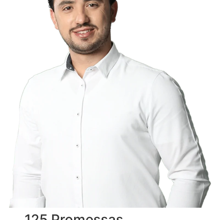
125 Promessas