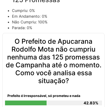
Cumpriu:
0%
Em Andamento:
0%
Não Cumpriu:
100%
Parada:
0%
O Prefeito de Apucarana
Rodolfo Mota não cumpriu
nenhuma das 125 promessas
de Campanha até o momento.
Como você analisa essa
situação?
Prefeito é Irresponsável, só prometeu e nada
42.83%