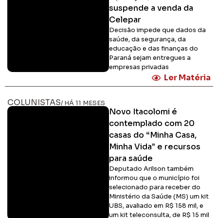
suspende a venda da
Celepar
Decisão impede que dados da
saúde, da segurança, da
educação e das finanças do
Paraná sejam entregues a
empresas privadas
Ler Matéria
COLUNISTAS
/ HÁ 11 MESES
Novo Itacolomi é
contemplado com 20
casas do “Minha Casa,
Minha Vida” e recursos
para saúde
Deputado Arilson também
informou que o município foi
selecionado para receber do
Ministério da Saúde (MS) um kit
UBS, avaliado em R$ 158 mil, e
um kit teleconsulta, de R$ 15 mil