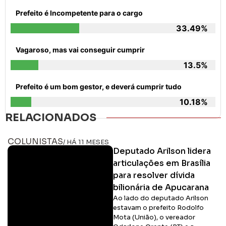
Prefeito é Incompetente para o cargo
33.49%
Vagaroso, mas vai conseguir cumprir
13.5%
Prefeito é um bom gestor, e deverá cumprir tudo
10.18%
RELACIONADOS
COLUNISTAS
/ HÁ 11 MESES
Deputado Arilson lidera
articulações em Brasília
para resolver dívida
bilionária de Apucarana
Ao lado do deputado Arilson
estavam o prefeito Rodolfo
Mota (União), o vereador