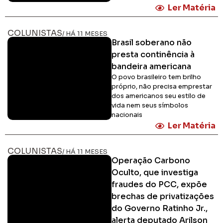
Ler Matéria
COLUNISTAS
/ HÁ 11 MESES
Brasil soberano não
presta continência à
bandeira americana
O povo brasileiro tem brilho
próprio, não precisa emprestar
dos americanos seu estilo de
vida nem seus símbolos
nacionais
Ler Matéria
COLUNISTAS
/ HÁ 11 MESES
Operação Carbono
Oculto, que investiga
fraudes do PCC, expõe
brechas de privatizações
do Governo Ratinho Jr.,
alerta deputado Arilson