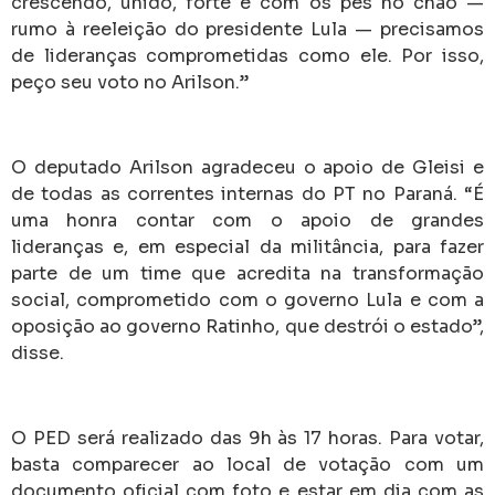
crescendo, unido, forte e com os pés no chão —
rumo à reeleição do presidente Lula — precisamos
de lideranças comprometidas como ele. Por isso,
peço seu voto no Arilson.”
O deputado Arilson agradeceu o apoio de Gleisi e
de todas as correntes internas do PT no Paraná. “É
uma honra contar com o apoio de grandes
lideranças e, em especial da militância, para fazer
parte de um time que acredita na transformação
social, comprometido com o governo Lula e com a
oposição ao governo Ratinho, que destrói o estado”,
disse.
O PED será realizado das 9h às 17 horas. Para votar,
basta comparecer ao local de votação com um
documento oficial com foto e estar em dia com as