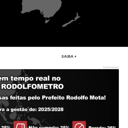
SAIBA +
Publicidade