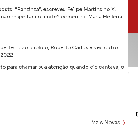
posts. “Ranzinza”, escreveu Felipe Martins no X.
 não respeitam o limite”, comentou Maria Hellena
perfeito ao público, Roberto Carlos viveu outro
 2022.
lto para chamar sua atenção quando ele cantava, o
Mais Novas