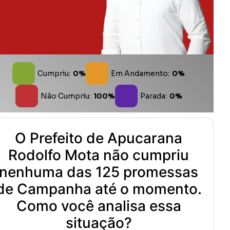
Cumpriu:
0%
Em Andamento:
0%
Não Cumpriu:
100%
Parada:
0%
O Prefeito de Apucarana
Rodolfo Mota não cumpriu
nenhuma das 125 promessas
de Campanha até o momento.
Como você analisa essa
situação?