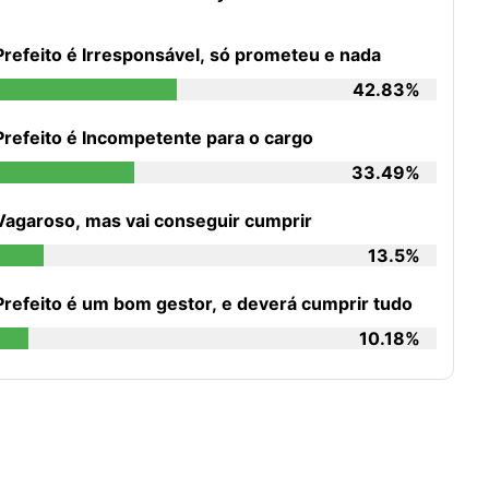
Prefeito é Irresponsável, só prometeu e nada
42.83%
Prefeito é Incompetente para o cargo
33.49%
Vagaroso, mas vai conseguir cumprir
13.5%
Prefeito é um bom gestor, e deverá cumprir tudo
10.18%