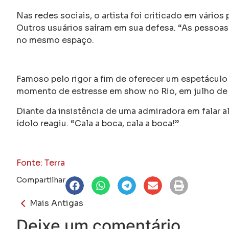
Nas redes sociais, o artista foi criticado em vários 
Outros usuários saíram em sua defesa. “As pessoas
no mesmo espaço.
Famoso pelo rigor a fim de oferecer um espetáculo 
momento de estresse em show no Rio, em julho de
Diante da insistência de uma admiradora em falar a
ídolo reagiu. “Cala a boca, cala a boca!”
Fonte: Terra
Compartilhar
Mais Antigas
Deixe um comentário