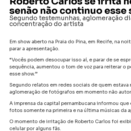
Roberto Carlos se irrita n
senão não continuo esse
Segundo testemunhas, aglomeração dian
concentração do artista
Em show aberto na Praia do Pina, em Recife, na noi
parar a apresentação.
“Vocês podem desocupar isso aí, e parar de se espre
sequência, aumentou o tom de voz para reiterar o p
esse show.”
Segundo relatos em redes sociais de quem estava 
aglomeração de fotógrafos em momento não autor
A imprensa da capital pernambucana informou que e
fotos somente na primeira e na última músicas da 
O momento de irritação de Roberto Carlos foi exib
celular por alguns fãs.