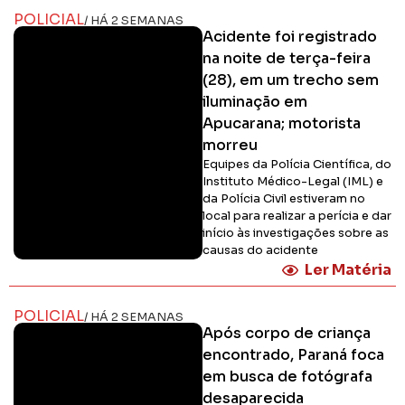
POLICIAL
/ HÁ 2 SEMANAS
Acidente foi registrado
na noite de terça-feira
(28), em um trecho sem
iluminação em
Apucarana; motorista
morreu
Equipes da Polícia Científica, do
Instituto Médico-Legal (IML) e
da Polícia Civil estiveram no
local para realizar a perícia e dar
início às investigações sobre as
causas do acidente
Ler Matéria
POLICIAL
/ HÁ 2 SEMANAS
Após corpo de criança
encontrado, Paraná foca
em busca de fotógrafa
desaparecida