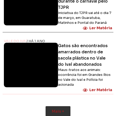
durante o carnaval pelo
TJPR
Iniciativa do TJPR vai até o dia 7
de março, em Guaratuba,
Matinhos e Pontal do Paraná
Ler Matéria
VALE DO IVAÍ
/ HÁ 1 ANO
Gatos são encontrados
amarrados dentro de
sacola plástica no Vale
do Ivaí abandonados
Maus-tratos aos animais:
ocorrência foi em Grandes Rios
no Vale do Ivaí e Polícia foi
acionada
Ler Matéria
Mais +