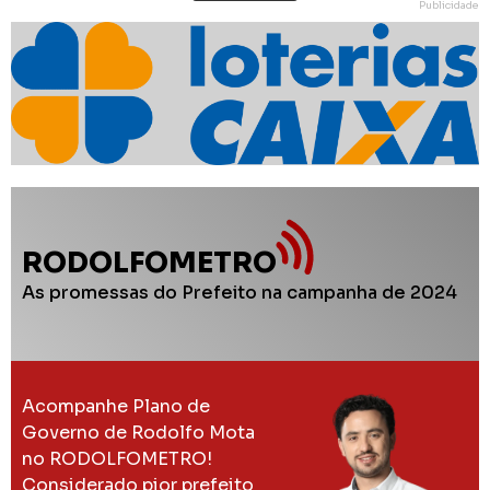
Publicidade
RODOLFOMETRO
As promessas do Prefeito na campanha de 2024
Acompanhe Plano de
Governo de Rodolfo Mota
no RODOLFOMETRO!
Considerado pior prefeito