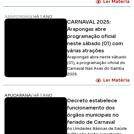
Ler Matéria
ARAPONGAS
/ HÁ 1 ANO
CARNAVAL 2025:
Arapongas abre
programação oficial
neste sábado (01) com
várias atrações
Arapongas abre neste sábado
(01), a programação oficial do
Carnaval Nas Asas do Samba
2025
Ler Matéria
APUCARANA
/ HÁ 1 ANO
Decreto estabelece
funcionamento dos
órgãos municipais no
feriado de Carnaval
As Unidades Básicas de Saúde