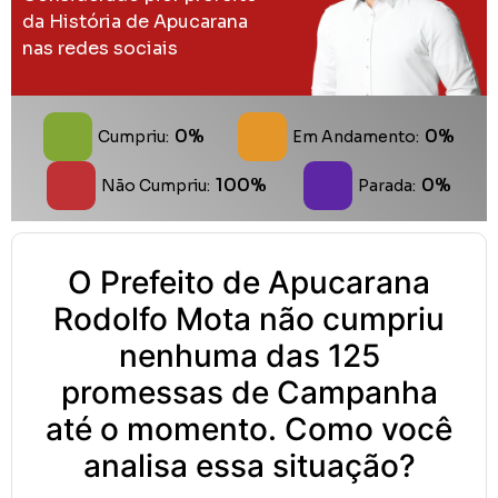
da História de Apucarana
nas redes sociais
0%
0%
Cumpriu:
Em Andamento:
100%
0%
Não Cumpriu:
Parada:
O Prefeito de Apucarana
Rodolfo Mota não cumpriu
nenhuma das 125
promessas de Campanha
até o momento. Como você
analisa essa situação?