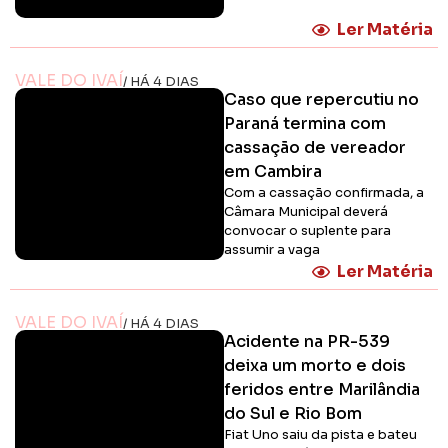
Ler Matéria
VALE DO IVAÍ
/ HÁ 4 DIAS
Caso que repercutiu no
Paraná termina com
cassação de vereador
em Cambira
Com a cassação confirmada, a
Câmara Municipal deverá
convocar o suplente para
assumir a vaga
Ler Matéria
VALE DO IVAÍ
/ HÁ 4 DIAS
Acidente na PR-539
deixa um morto e dois
feridos entre Marilândia
do Sul e Rio Bom
Fiat Uno saiu da pista e bateu