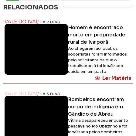
RELACIONADOS
VALE DO IVAÍ
/ HÁ 2 DIAS
Homem é encontrado
morto em propriedade
rural de Ivaiporã
Ao chegarem ao local, os
socorristas foram informados
pelo solicitante de que o
trabalhador já foi localizado
caído em um pasto
Ler Matéria
VALE DO IVAÍ
/ HÁ 3 DIAS
Bombeiros encontram
corpo de indígena em
Cândido de Abreu
Vítima desapareceu enquanto
pescava no Rio Ubazinho e foi
localizada pelos bombeiros