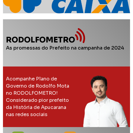
RODOLFOMETRO
As promessas do Prefeito na campanha de 2024
Acompanhe Plano de
Governo de Rodolfo Mota
no RODOLFOMETRO!
Considerado pior prefeito
da História de Apucarana
nas redes sociais