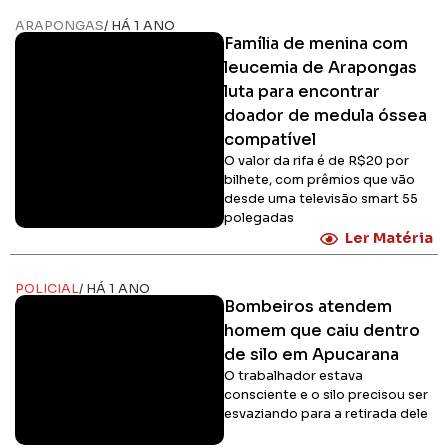
ARAPONGAS
/ HÁ 1 ANO
Família de menina com
leucemia de Arapongas
luta para encontrar
doador de medula óssea
compatível
O valor da rifa é de R$20 por
bilhete, com prêmios que vão
desde uma televisão smart 55
polegadas
Ler Matéria
POLICIAL
/ HÁ 1 ANO
Bombeiros atendem
homem que caiu dentro
de silo em Apucarana
O trabalhador estava
consciente e o silo precisou ser
esvaziando para a retirada dele