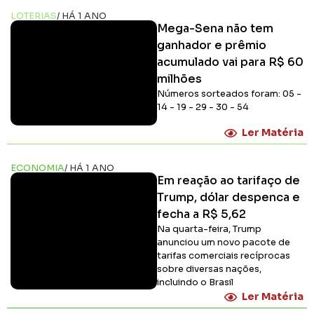
LOTERIAS
/ HÁ 1 ANO
Mega-Sena não tem
ganhador e prêmio
acumulado vai para R$ 60
milhões
Números sorteados foram: 05 -
14 - 19 - 29 - 30 - 54
Ler Matéria
ECONOMIA
/ HÁ 1 ANO
Em reação ao tarifaço de
Trump, dólar despenca e
fecha a R$ 5,62
Na quarta-feira, Trump
anunciou um novo pacote de
tarifas comerciais recíprocas
sobre diversas nações,
incluindo o Brasil
Ler Matéria