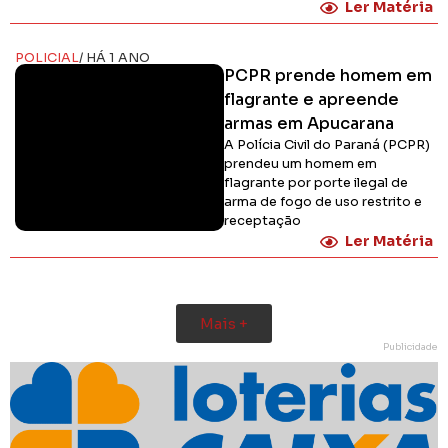
Ler Matéria
POLICIAL
/ HÁ 1 ANO
PCPR prende homem em
flagrante e apreende
armas em Apucarana
A Polícia Civil do Paraná (PCPR)
prendeu um homem em
flagrante por porte ilegal de
arma de fogo de uso restrito e
receptação
Ler Matéria
Mais +
Publicidade