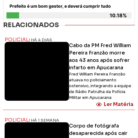
Prefeito é um bom gestor, e deverá cumprir tudo
10.18%
RELACIONADOS
POLICIAL
/ HÁ 4 DIAS
Cabo da PM Fred William
Pereira Franzão morre
aos 43 anos após sofrer
infarto em Apucarana
Fred William Pereira Franzão
atuava no policiamento
ostensivo, integrando a equipe
de Rádio Patrulha da Polícia
Militar em Apucarana
Ler Matéria
POLICIAL
/ HÁ 1 SEMANA
Corpo de fotógrafa
desaparecida após cair