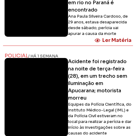
em rio no Paraná é
encontrado
Ana Paula Silveira Cardoso, de
29 anos, estava desaparecida
desde sábado; perícia vai
apurar a causa da morte
Ler Matéria
POLICIAL
/ HÁ 1 SEMANA
Acidente foi registrado
na noite de terça-feira
(28), em um trecho sem
iluminação em
Apucarana; motorista
morreu
Equipes da Polícia Científica, do
Instituto Médico-Legal (IML) e
da Polícia Civil estiveram no
local para realizar a perícia e dar
início às investigações sobre as
causas do acidente