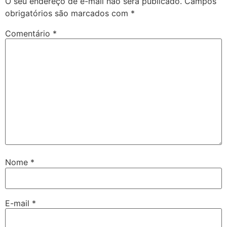
O seu endereço de e-mail não será publicado.
Campos
obrigatórios são marcados com
*
Comentário
*
Nome
*
E-mail
*