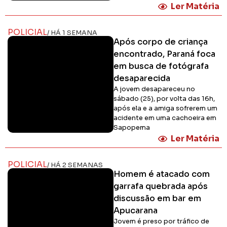
Ler Matéria
POLICIAL
/ HÁ 1 SEMANA
Após corpo de criança
encontrado, Paraná foca
em busca de fotógrafa
desaparecida
A jovem desapareceu no
sábado (25), por volta das 16h,
após ela e a amiga sofrerem um
acidente em uma cachoeira em
Sapopema
Ler Matéria
POLICIAL
/ HÁ 2 SEMANAS
Homem é atacado com
garrafa quebrada após
discussão em bar em
Apucarana
Jovem é preso por tráfico de