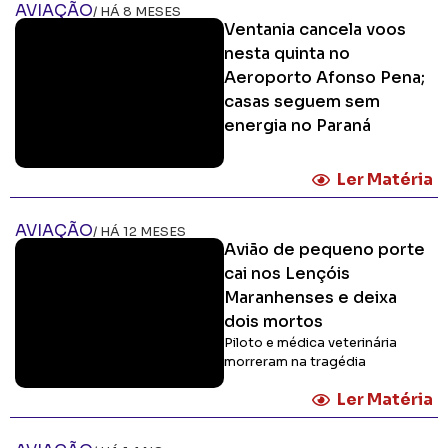
AVIAÇÃO
/ HÁ 8 MESES
Ventania cancela voos
nesta quinta no
Aeroporto Afonso Pena;
casas seguem sem
energia no Paraná
Ler Matéria
AVIAÇÃO
/ HÁ 12 MESES
Avião de pequeno porte
cai nos Lençóis
Maranhenses e deixa
dois mortos
Piloto e médica veterinária
morreram na tragédia
Ler Matéria