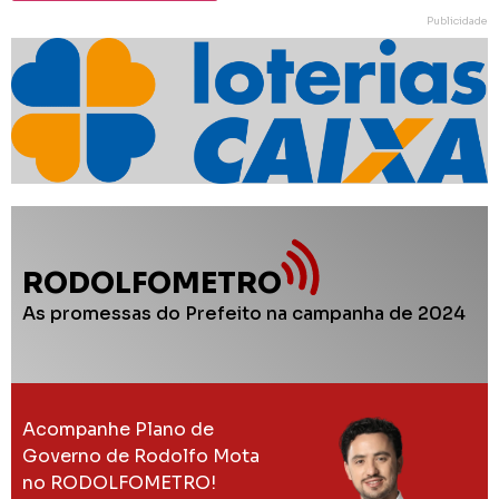
Publicidade
RODOLFOMETRO
As promessas do Prefeito na campanha de 2024
Acompanhe Plano de
Governo de Rodolfo Mota
no RODOLFOMETRO!