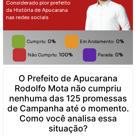
Considerado pior prefeito
da História de Apucarana
nas redes sociais
0%
0%
Cumpriu:
Em Andamento:
100%
0%
Não Cumpriu:
Parada:
O Prefeito de Apucarana
Rodolfo Mota não cumpriu
nenhuma das 125 promessas
de Campanha até o momento.
Como você analisa essa
situação?