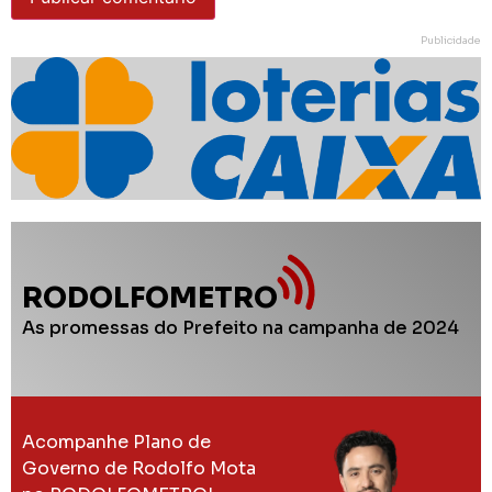
Publicidade
RODOLFOMETRO
As promessas do Prefeito na campanha de 2024
Acompanhe Plano de
Governo de Rodolfo Mota