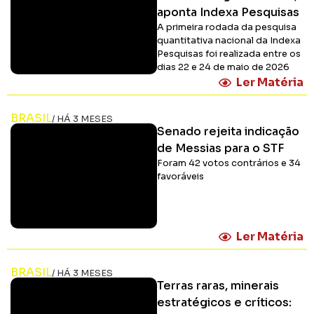
aponta Indexa Pesquisas
A primeira rodada da pesquisa
quantitativa nacional da Indexa
Pesquisas foi realizada entre os
dias 22 e 24 de maio de 2026
Ler Matéria
BRASIL
/ HÁ 3 MESES
Senado rejeita indicação
de Messias para o STF
Foram 42 votos contrários e 34
favoráveis
Ler Matéria
BRASIL
/ HÁ 3 MESES
Terras raras, minerais
estratégicos e críticos: