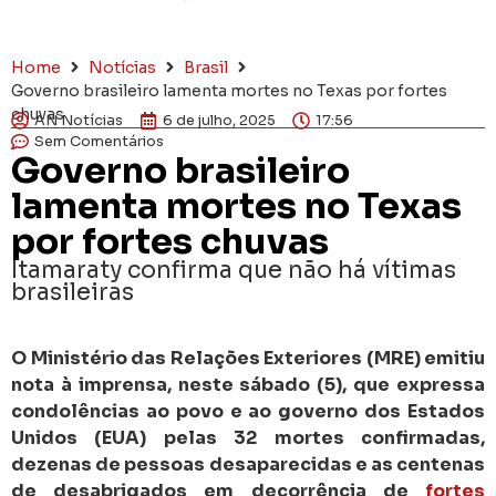
Home
Notícias
Brasil
Governo brasileiro lamenta mortes no Texas por fortes
chuvas
AN Notícias
6 de julho, 2025
17:56
Sem Comentários
Governo brasileiro
lamenta mortes no Texas
por fortes chuvas
Itamaraty confirma que não há vítimas
brasileiras
O Ministério das Relações Exteriores (MRE) emitiu
nota à imprensa, neste sábado (5), que expressa
condolências ao povo e ao governo dos Estados
Unidos (EUA) pelas 32 mortes confirmadas,
dezenas de pessoas desaparecidas e as centenas
de desabrigados em decorrência de
fortes