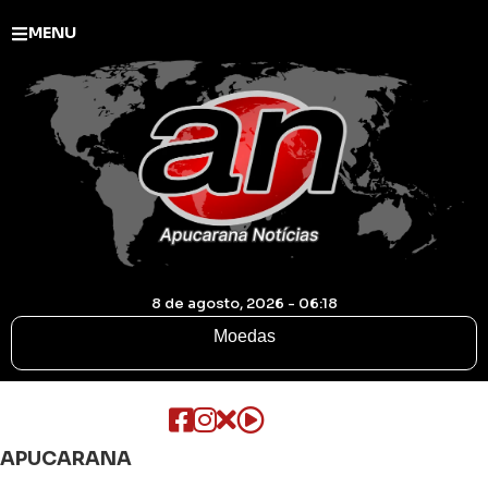
MENU
8 de agosto, 2026 - 06:18
Moedas
APUCARANA