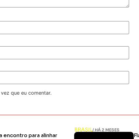
 vez que eu comentar.
BRASIL
/ HÁ 2 MESES
ca encontro para alinhar
Fl