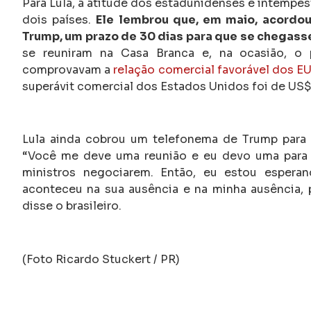
Para Lula, a atitude dos estadunidenses é intempes
dois países.
Ele lembrou que, em maio, acordo
Trump, um prazo de 30 dias para que se chegass
se reuniram na Casa Branca e, na ocasião, o 
comprovavam a
relação comercial favorável dos E
superávit comercial dos Estados Unidos foi de US$ 
Lula ainda cobrou um telefonema de Trump para 
“Você me deve uma reunião e eu devo uma para 
ministros negociarem. Então, eu estou espera
aconteceu na sua ausência e na minha ausência, 
disse o brasileiro.
(Foto Ricardo Stuckert / PR)