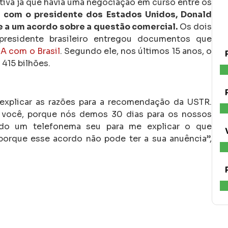
tiva já que havia uma negociação em curso entre os
u com o presidente dos Estados Unidos, Donald
e a um acordo sobre a questão comercial.
Os dois
presidente brasileiro entregou documentos que
UA com o Brasil
. Segundo ele, nos últimos 15 anos, o
415 bilhões.
explicar as razões para a recomendação da USTR.
você, porque nós demos 30 dias para os nossos
ndo um telefonema seu para me explicar o que
porque esse acordo não pode ter a sua anuência”,