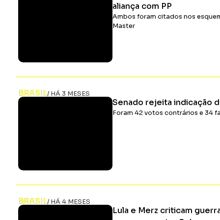
aliança com PP
Ambos foram citados nos esquem
Master
BRASIL
/ HÁ 3 MESES
Senado rejeita indicação 
Foram 42 votos contrários e 34 f
BRASIL
/ HÁ 4 MESES
Lula e Merz criticam guerr