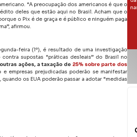
da
americano. “A preocupação dos americanos é que o
na
édito deles que estão aqui no Brasil. Acham que o
 porque o Pix é de graça e é público e ninguém paga
ma”, afirmou.
egunda-feira (1º), é resultado de uma investigação
ontra supostas “práticas desleais” do Brasil no
 outras ações, a taxação de
25% sobre parte dos
ro e empresas prejudicadas poderão se manifestar
lho, quando os EUA poderão passar a adotar “medidas