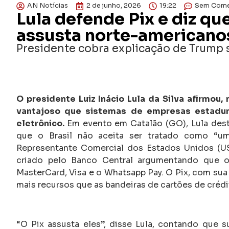
AN Notícias
2 de junho, 2026
19:22
Sem Come
Lula defende Pix e diz qu
assusta norte-americano
Presidente cobra explicação de Trump 
O presidente Luiz Inácio Lula da Silva afirmou, n
vantajoso que sistemas de empresas estadu
eletrônico.
Em evento em Catalão (GO), Lula dest
que o Brasil não aceita ser tratado como “um
Representante Comercial dos Estados Unidos (
criado pelo Banco Central argumentando que o
MasterCard, Visa e o Whatsapp Pay. O Pix, com sua 
mais recursos que as bandeiras de cartões de crédit
“O Pix assusta eles”, disse Lula, contando que 