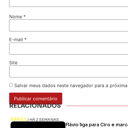
Nome
*
E-mail
*
Site
Salvar meus dados neste navegador para a próxima
RELACIONADOS
BRASIL
/ HÁ 2 SEMANAS
Flávio liga para Ciro e mar