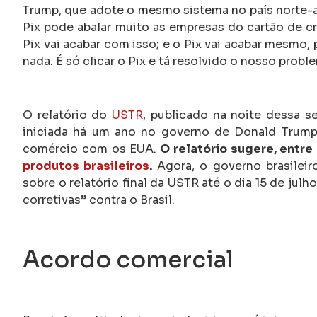
Trump, que adote o mesmo sistema no país norte-
Pix pode abalar muito as empresas do cartão de cr
Pix vai acabar com isso; e o Pix vai acabar mesmo,
nada. É só clicar o Pix e tá resolvido o nosso proble
O relatório do
USTR
, publicado na noite dessa s
iniciada há um ano no governo de Donald Trump c
comércio com os EUA.
O relatório sugere, entre
produtos brasileiros
.
Agora, o governo brasilei
sobre o relatório final da USTR até o dia 15 de ju
corretivas” contra o Brasil.
Acordo comercial