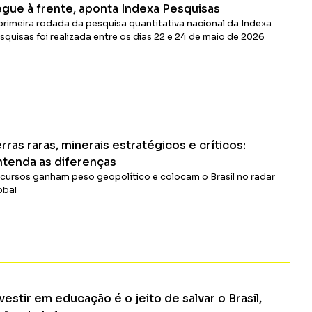
egue à frente, aponta Indexa Pesquisas
primeira rodada da pesquisa quantitativa nacional da Indexa
squisas foi realizada entre os dias 22 e 24 de maio de 2026
Ler Matéria
rras raras, minerais estratégicos e críticos:
ntenda as diferenças
cursos ganham peso geopolítico e colocam o Brasil no radar
obal
Ler Matéria
vestir em educação é o jeito de salvar o Brasil,