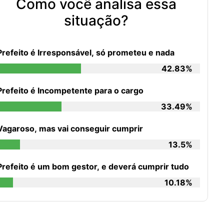
Como você analisa essa
situação?
Prefeito é Irresponsável, só prometeu e nada
42.83%
Prefeito é Incompetente para o cargo
33.49%
Vagaroso, mas vai conseguir cumprir
13.5%
Prefeito é um bom gestor, e deverá cumprir tudo
10.18%