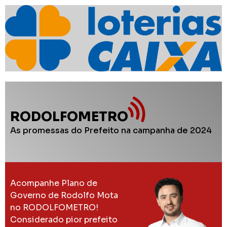
RODOLFOMETRO
As promessas do Prefeito na campanha de 2024
Acompanhe Plano de
Governo de Rodolfo Mota
no RODOLFOMETRO!
Considerado pior prefeito