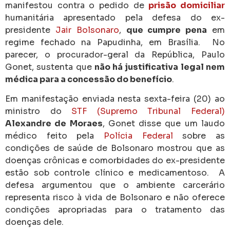
manifestou contra o pedido de
prisão domiciliar
humanitária apresentado pela defesa do ex-
presidente
Jair Bolsonaro
,
que cumpre pena
em
regime fechado na Papudinha, em Brasília.
No
parecer, o procurador-geral da República, Paulo
Gonet, sustenta que
não há justificativa legal nem
médica para a concessão do benefício
.
Em manifestação enviada nesta sexta-feira (20) ao
ministro do
STF (Supremo Tribunal Federal)
Alexandre de Moraes
, Gonet disse que um laudo
médico feito pela
Polícia Federal
sobre as
condições de saúde de Bolsonaro mostrou que as
doenças crônicas e comorbidades do ex-presidente
estão sob controle clínico e medicamentoso.
A
defesa argumentou que o ambiente carcerário
representa risco à vida de Bolsonaro e não oferece
condições apropriadas para o tratamento das
doenças dele.