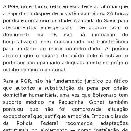
A PGR, no entanto, rebateu essa tese ao afirmar que
a Papudinha dispõe de assistência médica 24 horas
por dia e conta com unidade avançada do Samu para
atendimentos emergenciais.
De acordo com o
documento da PF, não há indicação de
hospitalização nem necessidade de transferência
para unidade de maior complexidade. A perícia
atestou que o quadro de saúde dele é estável e
pode ser acompanhado adequadamente no próprio
estabelecimento prisional.
Para a PGR, não há fundamento jurídico ou fático
que autorize a substituição da pena por prisão
domiciliar humanitária, uma vez que Bolsonaro tem
suporte médico na Papudinha. Gonet também
pontuou que não foi comprovada situação
excepcional que justifique a medida.
Embora o laudo
da Polícia Federal recomende adaptações
estruturais no alojamento — como instalação de