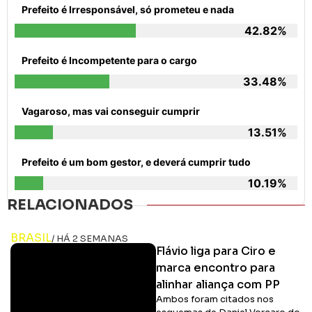
Prefeito é Irresponsável, só prometeu e nada
42.82%
Prefeito é Incompetente para o cargo
33.48%
Vagaroso, mas vai conseguir cumprir
13.51%
Prefeito é um bom gestor, e deverá cumprir tudo
10.19%
RELACIONADOS
BRASIL
/ HÁ 2 SEMANAS
Flávio liga para Ciro e
marca encontro para
alinhar aliança com PP
Ambos foram citados nos