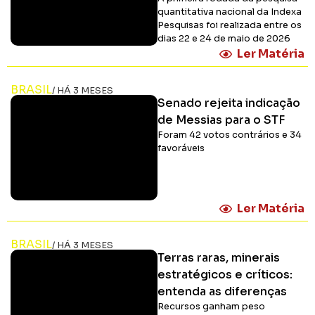
quantitativa nacional da Indexa
Pesquisas foi realizada entre os
dias 22 e 24 de maio de 2026
Ler Matéria
BRASIL
/ HÁ 3 MESES
Senado rejeita indicação
de Messias para o STF
Foram 42 votos contrários e 34
favoráveis
Ler Matéria
BRASIL
/ HÁ 3 MESES
Terras raras, minerais
estratégicos e críticos:
entenda as diferenças
Recursos ganham peso