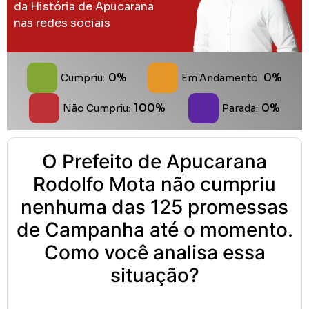
da História de Apucarana
nas redes sociais
0%
0%
Cumpriu:
Em Andamento:
100%
0%
Não Cumpriu:
Parada:
O Prefeito de Apucarana
Rodolfo Mota não cumpriu
nenhuma das 125 promessas
de Campanha até o momento.
Como você analisa essa
situação?