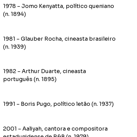
1978 – Jomo Kenyatta, político queniano
(n. 1894)
1981 – Glauber Rocha, cineasta brasileiro
(n. 1939)
1982 – Arthur Duarte, cineasta
português (n. 1895)
1991 – Boris Pugo, político letão (n. 1937)
2001 – Aaliyah, cantora e compositora
estadunidense de R&B (n. 1979)