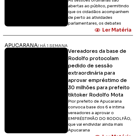
As sessões ordinárias são
abertas ao público, permitindo
que os cidadãos acompanhem
de perto as atividades
parlamentares, os debates
Ler Matéria
APUCARANA
/ HÁ 1 SEMANA
Vereadores da base de
Rodolfo protocolam
pedido de sessão
extraordinária para
aprovar empréstimo de
30 milhões para prefeito
tiktoker Rodolfo Mota
Pior prefeito de Apucarana
convoca base dos 6 e intima
vereadores a aprovar o
EMPRÉSTIMÃO DO RODOLFÃO,
que vai endividar ainda mais
Apucarana