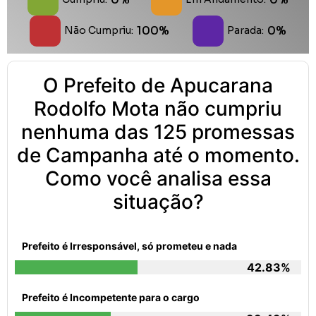
100%
0%
Não Cumpriu:
Parada:
O Prefeito de Apucarana
Rodolfo Mota não cumpriu
nenhuma das 125 promessas
de Campanha até o momento.
Como você analisa essa
situação?
Prefeito é Irresponsável, só prometeu e nada
42.83%
Prefeito é Incompetente para o cargo