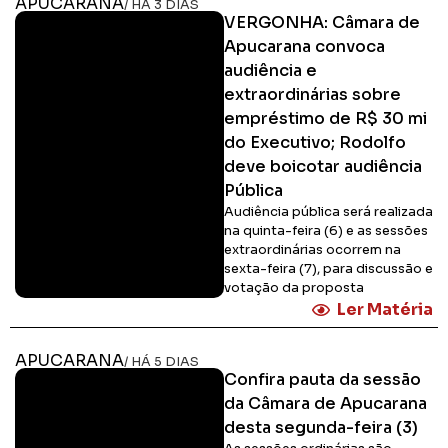
APUCARANA
/ HÁ 3 DIAS
VERGONHA: Câmara de
Apucarana convoca
audiência e
extraordinárias sobre
empréstimo de R$ 30 mi
do Executivo; Rodolfo
deve boicotar audiência
Pública
Audiência pública será realizada
na quinta-feira (6) e as sessões
extraordinárias ocorrem na
sexta-feira (7), para discussão e
votação da proposta
Ler Matéria
APUCARANA
/ HÁ 5 DIAS
Confira pauta da sessão
da Câmara de Apucarana
desta segunda-feira (3)