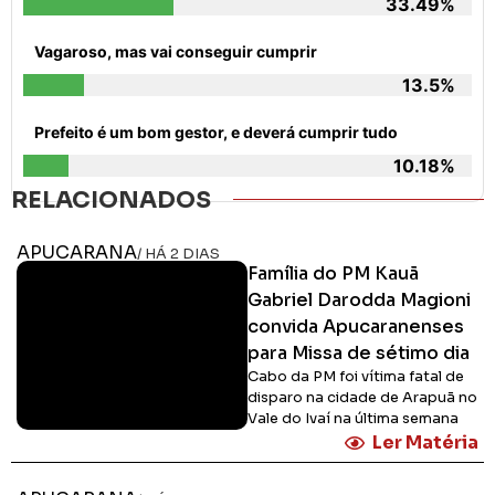
33.49%
Vagaroso, mas vai conseguir cumprir
13.5%
Prefeito é um bom gestor, e deverá cumprir tudo
10.18%
RELACIONADOS
APUCARANA
/ HÁ 2 DIAS
Família do PM Kauã
Gabriel Darodda Magioni
convida Apucaranenses
para Missa de sétimo dia
Cabo da PM foi vítima fatal de
disparo na cidade de Arapuã no
Vale do Ivaí na última semana
Ler Matéria