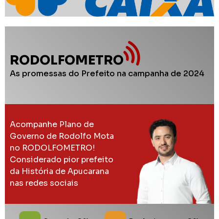
RODOLFOMETRO
As promessas do Prefeito na campanha de 2024
Acompanhe Plano de
Governo de Rodolfo Mota
no RODOLFOMETRO!
Considerado pior prefeito
da História de Apucarana
nas redes sociais