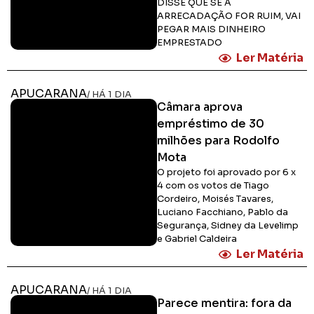
DISSE QUE SE A
ARRECADAÇÃO FOR RUIM, VAI
PEGAR MAIS DINHEIRO
EMPRESTADO
Ler Matéria
APUCARANA
/ HÁ 1 DIA
Câmara aprova
empréstimo de 30
milhões para Rodolfo
Mota
O projeto foi aprovado por 6 x
4 com os votos de Tiago
Cordeiro, Moisés Tavares,
Luciano Facchiano, Pablo da
Segurança, Sidney da Levelimp
e Gabriel Caldeira
Ler Matéria
APUCARANA
/ HÁ 1 DIA
Parece mentira: fora da