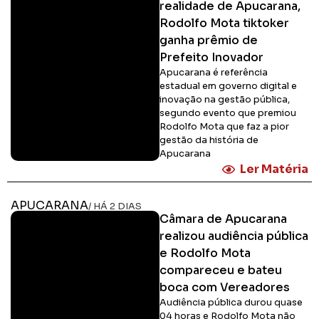
realidade de Apucarana,
Rodolfo Mota tiktoker
ganha prêmio de
Prefeito Inovador
Apucarana é referência
estadual em governo digital e
inovação na gestão pública,
segundo evento que premiou
Rodolfo Mota que faz a pior
gestão da história de
Apucarana
Ler Matéria
APUCARANA
/ HÁ 2 DIAS
Câmara de Apucarana
realizou audiência pública
e Rodolfo Mota
compareceu e bateu
boca com Vereadores
Audiência pública durou quase
04 horas e Rodolfo Mota não