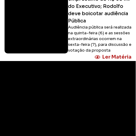
do Executivo; Rodolfo
deve boicotar audiência
Pública
Audiência pública será realizada
na quinta-feira (6) e as sessões
extraordinárias ocorrem na
sexta-feira (7), para discussão e
votação da proposta
Ler Matéria