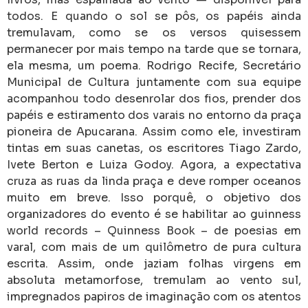
todos. E quando o sol se pôs, os papéis ainda
tremulavam, como se os versos quisessem
permanecer por mais tempo na tarde que se tornara,
ela mesma, um poema. Rodrigo Recife, Secretário
Municipal de Cultura juntamente com sua equipe
acompanhou todo desenrolar dos fios, prender dos
papéis e estiramento dos varais no entorno da praça
pioneira de Apucarana. Assim como ele, investiram
tintas em suas canetas, os escritores Tiago Zardo,
Ivete Berton e Luiza Godoy. Agora, a expectativa
cruza as ruas da linda praça e deve romper oceanos
muito em breve. Isso porquê, o objetivo dos
organizadores do evento é se habilitar ao guinness
world records – Quinness Book – de poesias em
varal, com mais de um quilômetro de pura cultura
escrita. Assim, onde jaziam folhas virgens em
absoluta metamorfose, tremulam ao vento sul,
impregnados papiros de imaginação com os atentos