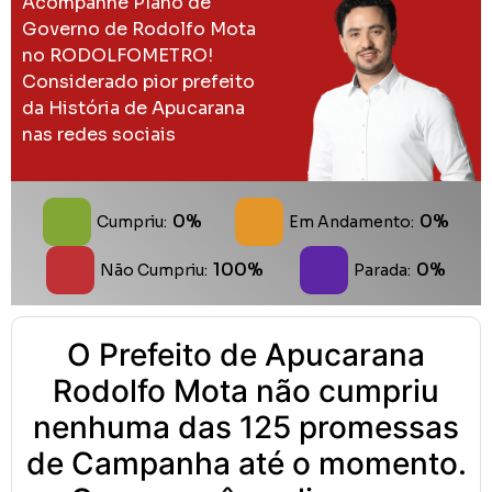
Acompanhe Plano de
Governo de Rodolfo Mota
no RODOLFOMETRO!
Considerado pior prefeito
da História de Apucarana
nas redes sociais
0%
0%
Cumpriu:
Em Andamento:
100%
0%
Não Cumpriu:
Parada:
O Prefeito de Apucarana
Rodolfo Mota não cumpriu
nenhuma das 125 promessas
de Campanha até o momento.