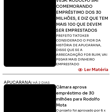
VEJA: RODOLFO SAI
COMEMORANDO
EMPRÉSTIMO DOS 30
MILHÕES, E DIZ QUE TEM
MAIS 100 QUE DEVEM
SER EMPRESTADOS
PREFEITO TIKTOKER
CONSIDERADO O PIOR DA
HISTÓRIA DE APUCARANA,
DISSE QUE SE A
ARRECADAÇÃO FOR RUIM, VAI
PEGAR MAIS DINHEIRO
EMPRESTADO
Ler Matéria
APUCARANA
/ HÁ 2 DIAS
Câmara aprova
empréstimo de 30
milhões para Rodolfo
Mota
O projeto foi aprovado por 6 x