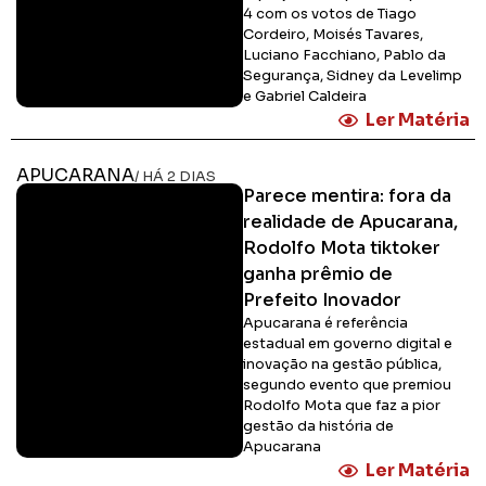
4 com os votos de Tiago
Cordeiro, Moisés Tavares,
Luciano Facchiano, Pablo da
Segurança, Sidney da Levelimp
e Gabriel Caldeira
Ler Matéria
APUCARANA
/ HÁ 2 DIAS
Parece mentira: fora da
realidade de Apucarana,
Rodolfo Mota tiktoker
ganha prêmio de
Prefeito Inovador
Apucarana é referência
estadual em governo digital e
inovação na gestão pública,
segundo evento que premiou
Rodolfo Mota que faz a pior
gestão da história de
Apucarana
Ler Matéria