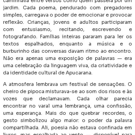
caminhava entre versos como quem passeia por um
jardim. Cada poema, pendurado com pregadores
simples, carregava o poder de emocionar e provocar
reflexão. Crianças, jovens e adultos participaram
com entusiasmo, recitando, escrevendo e
fotografando. Famílias inteiras pararam para ler os
textos espalhados, enquanto a música e o
burburinho das conversas davam ritmo ao encontro.
Não era apenas uma exposição de palavras — era
uma celebração da linguagem viva, da criatividade e
da identidade cultural de Apucarana.
A atmosfera lembrava um festival de sensações. O
cheiro de pipoca misturava-se ao som dos risos e às
vozes que declamavam. Cada olhar parecia
encontrar no varal uma lembrança, uma confissão,
uma esperança. Mais do que quebrar recordes, o
gesto simbolizou algo maior: o poder da palavra
compartilhada. Ali, poesia não estava confinada em
livros, mas espalhada ao vento — disponível para