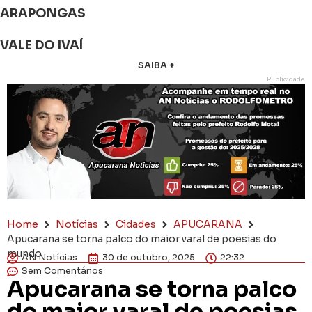
ARAPONGAS
VALE DO IVAÍ
SAIBA +
Publicidade
Home
Notícias
Cidades
APUCARANA
Apucarana se torna palco do maior varal de poesias do
mundo
AN Notícias
30 de outubro, 2025
22:32
Sem Comentários
Apucarana se torna palco
do maior varal de poesias