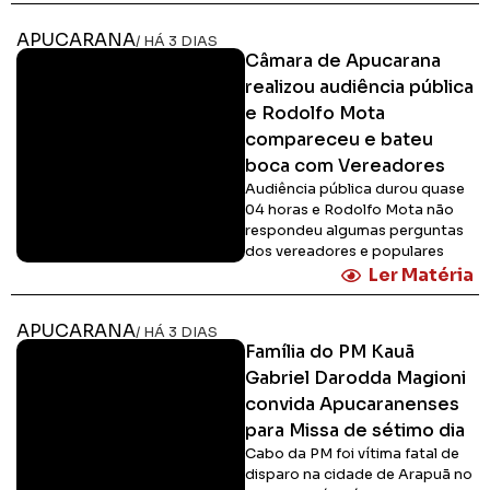
APUCARANA
/ HÁ 3 DIAS
Câmara de Apucarana
realizou audiência pública
e Rodolfo Mota
compareceu e bateu
boca com Vereadores
Audiência pública durou quase
04 horas e Rodolfo Mota não
respondeu algumas perguntas
dos vereadores e populares
Ler Matéria
APUCARANA
/ HÁ 3 DIAS
Família do PM Kauã
Gabriel Darodda Magioni
convida Apucaranenses
para Missa de sétimo dia
Cabo da PM foi vítima fatal de
disparo na cidade de Arapuã no