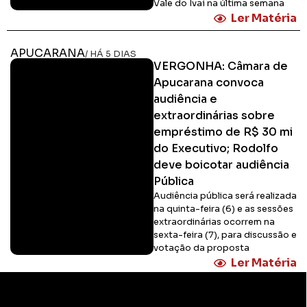
Vale do Ivaí na última semana
Ler Matéria
APUCARANA
/ HÁ 5 DIAS
VERGONHA: Câmara de
Apucarana convoca
audiência e
extraordinárias sobre
empréstimo de R$ 30 mi
do Executivo; Rodolfo
deve boicotar audiência
Pública
Audiência pública será realizada
na quinta-feira (6) e as sessões
extraordinárias ocorrem na
sexta-feira (7), para discussão e
votação da proposta
Ler Matéria