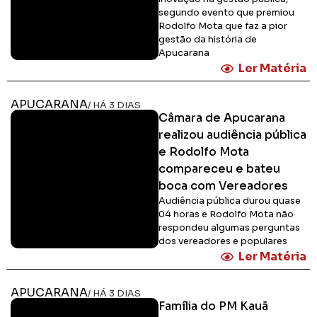
segundo evento que premiou
Rodolfo Mota que faz a pior
gestão da história de
Apucarana
Ler Matéria
APUCARANA
/ HÁ 3 DIAS
Câmara de Apucarana
realizou audiência pública
e Rodolfo Mota
compareceu e bateu
boca com Vereadores
Audiência pública durou quase
04 horas e Rodolfo Mota não
respondeu algumas perguntas
dos vereadores e populares
Ler Matéria
APUCARANA
/ HÁ 3 DIAS
Família do PM Kauã