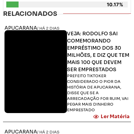
10.17%
RELACIONADOS
APUCARANA
/ HÁ 2 DIAS
VEJA: RODOLFO SAI
COMEMORANDO
EMPRÉSTIMO DOS 30
MILHÕES, E DIZ QUE TEM
MAIS 100 QUE DEVEM
SER EMPRESTADOS
PREFEITO TIKTOKER
CONSIDERADO O PIOR DA
HISTÓRIA DE APUCARANA,
DISSE QUE SE A
ARRECADAÇÃO FOR RUIM, VAI
PEGAR MAIS DINHEIRO
EMPRESTADO
Ler Matéria
APUCARANA
/ HÁ 2 DIAS