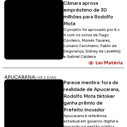
Câmara aprova
empréstimo de 30
milhões para Rodolfo
Mota
O projeto foi aprovado por 6 x
4 com os votos de Tiago
Cordeiro, Moisés Tavares,
Luciano Facchiano, Pablo da
Segurança, Sidney da Levelimp
e Gabriel Caldeira
Ler Matéria
APUCARANA
/ HÁ 2 DIAS
Parece mentira: fora da
realidade de Apucarana,
Rodolfo Mota tiktoker
ganha prêmio de
Prefeito Inovador
Apucarana é referência
estadual em governo digital e
inovação na gestão pública,