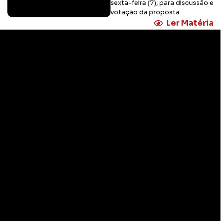
sexta-feira (7), para discussão e
votação da proposta
Ler Matéria