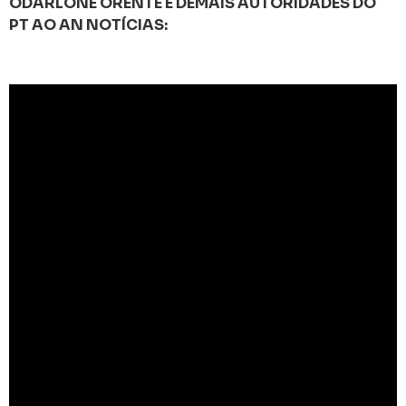
ODARLONE ORENTE E DEMAIS AUTORIDADES DO
PT AO AN NOTÍCIAS: