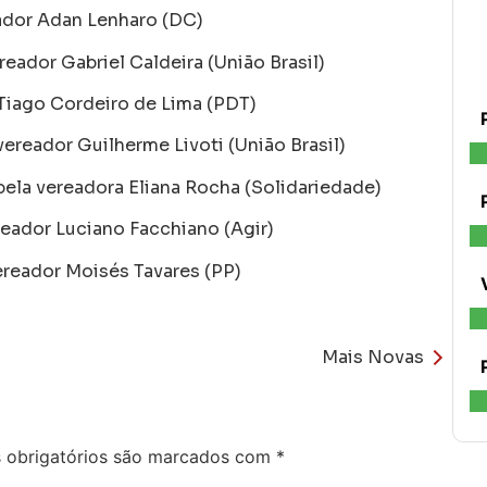
eador Adan Lenharo (DC)
reador Gabriel Caldeira (União Brasil)
 Tiago Cordeiro de Lima (PDT)
vereador Guilherme Livoti (União Brasil)
 pela vereadora Eliana Rocha (Solidariedade)
ereador Luciano Facchiano (Agir)
vereador Moisés Tavares (PP)
Mais Novas
obrigatórios são marcados com
*