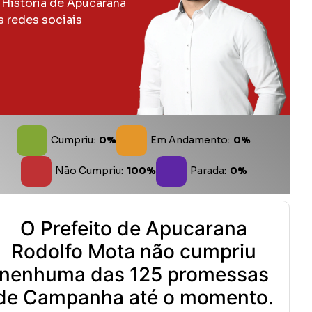
 História de Apucarana
s redes sociais
Cumpriu:
0%
Em Andamento:
0%
Não Cumpriu:
100%
Parada:
0%
O Prefeito de Apucarana
Rodolfo Mota não cumpriu
nenhuma das 125 promessas
de Campanha até o momento.