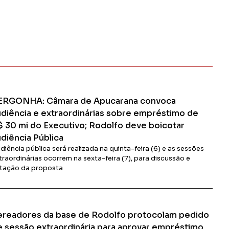
ERGONHA: Câmara de Apucarana convoca
udiência e extraordinárias sobre empréstimo de
$ 30 mi do Executivo; Rodolfo deve boicotar
diência Pública
diência pública será realizada na quinta-feira (6) e as sessões
traordinárias ocorrem na sexta-feira (7), para discussão e
tação da proposta
Ler Matéria
ereadores da base de Rodolfo protocolam pedido
e sessão extraordinária para aprovar empréstimo