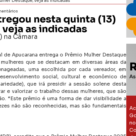
lher Destaque; veja as indicadas
entários
regou nesta quinta (13)
veja as indicadas
3) na Câmara
pal de Apucarana entrega o Prêmio Mulher Destaque
 mulheres que se destacam em diversas áreas da
nageadas, uma escolhida por cada vereador, em
As
esenvolvimento social, cultural e econômico de
riedade), que irá presidir a sessão solene desta
r e valorizar o trabalho dessas mulheres, que são
. “Este prêmio é uma forma de dar visibilidade a
vezes não são reconhecidas, mas são fundamentais
Ac
Go
no
Co