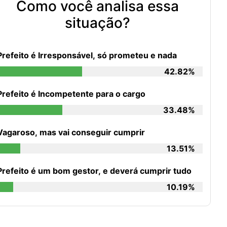
Como você analisa essa
situação?
Prefeito é Irresponsável, só prometeu e nada
42.82%
Prefeito é Incompetente para o cargo
33.48%
Vagaroso, mas vai conseguir cumprir
13.51%
Prefeito é um bom gestor, e deverá cumprir tudo
10.19%