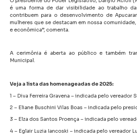
O presidente do Poder Legislativo, Danylo Acioli 
é uma forma de dar visibilidade ao trabalho d
contribuem para o desenvolvimento de Apucarana
mulheres que se destacam em nossa comunidade, im
e econômica”, comenta.
A cerimônia é aberta ao público e também tran
Municipal.
Veja a lista das homenageadas de 2025:
1 – Diva Ferreira Gravena – indicada pelo vereador 
2 – Eliane Buschini Vilas Boas – indicada pelo pres
3 – Elza dos Santos Proença – indicada pelo veread
4 – Eglair Luzia Iancoski – indicada pelo vereador L