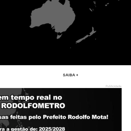
SAIBA +
Publicidade