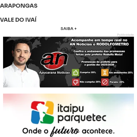
ARAPONGAS
VALE DO IVAÍ
SAIBA +
Publicidade