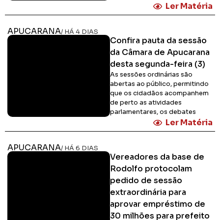
Ler Matéria
APUCARANA
/ HÁ 4 DIAS
Confira pauta da sessão
da Câmara de Apucarana
desta segunda-feira (3)
As sessões ordinárias são
abertas ao público, permitindo
que os cidadãos acompanhem
de perto as atividades
parlamentares, os debates
Ler Matéria
APUCARANA
/ HÁ 6 DIAS
Vereadores da base de
Rodolfo protocolam
pedido de sessão
extraordinária para
aprovar empréstimo de
30 milhões para prefeito