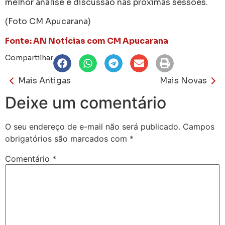
melhor análise e discussão nas próximas sessões.
(Foto CM Apucarana)
Fonte: AN Notícias com CM Apucarana
Compartilhar
Mais Antigas
Mais Novas
Deixe um comentário
O seu endereço de e-mail não será publicado.
Campos
obrigatórios são marcados com
*
Comentário
*