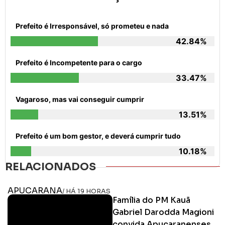
Prefeito é Irresponsável, só prometeu e nada
42.84%
Prefeito é Incompetente para o cargo
33.47%
Vagaroso, mas vai conseguir cumprir
13.51%
Prefeito é um bom gestor, e deverá cumprir tudo
10.18%
RELACIONADOS
APUCARANA
/ HÁ 19 HORAS
Família do PM Kauã
Gabriel Darodda Magioni
convida Apucaranenses