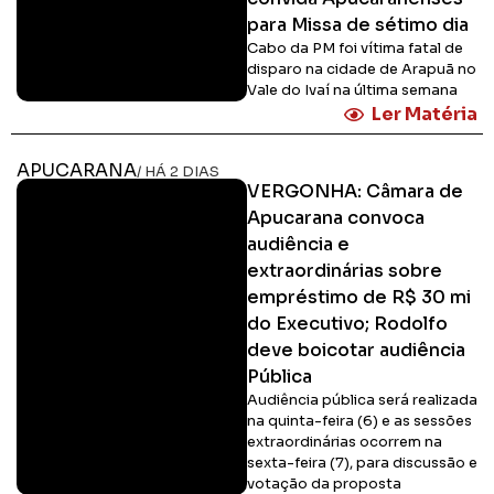
para Missa de sétimo dia
Cabo da PM foi vítima fatal de
disparo na cidade de Arapuã no
Vale do Ivaí na última semana
Ler Matéria
APUCARANA
/ HÁ 2 DIAS
VERGONHA: Câmara de
Apucarana convoca
audiência e
extraordinárias sobre
empréstimo de R$ 30 mi
do Executivo; Rodolfo
deve boicotar audiência
Pública
Audiência pública será realizada
na quinta-feira (6) e as sessões
extraordinárias ocorrem na
sexta-feira (7), para discussão e
votação da proposta