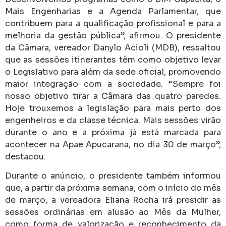
Mais Engenharias e a Agenda Parlamentar, que
contribuem para a qualificação profissional e para a
melhoria da gestão pública”, afirmou. O presidente
da Câmara, vereador
Danylo Acioli
(MDB), ressaltou
que as sessões itinerantes têm como objetivo levar
o Legislativo para além da sede oficial, promovendo
maior integração com a sociedade. “Sempre foi
nosso objetivo tirar a Câmara das quatro paredes.
Hoje trouxemos a legislação para mais perto dos
engenheiros e da classe técnica. Mais sessões virão
durante o ano e a próxima já está marcada para
acontecer na Apae Apucarana, no dia 30 de março”,
destacou.
Durante o anúncio, o presidente também informou
que, a partir da próxima semana, com o início do mês
de março, a vereadora
Eliana Rocha
irá presidir as
sessões ordinárias em alusão ao Mês da Mulher,
como forma de valorização e reconhecimento da