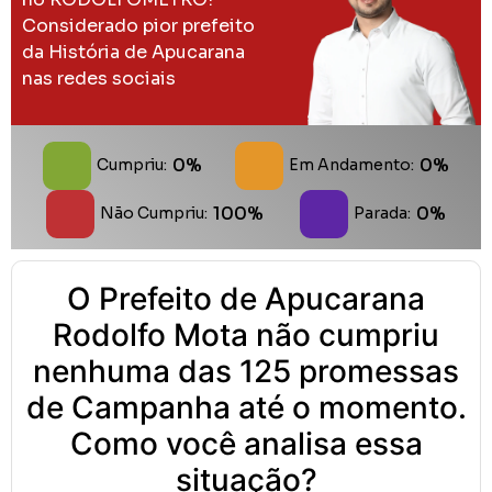
Considerado pior prefeito
da História de Apucarana
nas redes sociais
0%
0%
Cumpriu:
Em Andamento:
100%
0%
Não Cumpriu:
Parada:
O Prefeito de Apucarana
Rodolfo Mota não cumpriu
nenhuma das 125 promessas
de Campanha até o momento.
Como você analisa essa
situação?