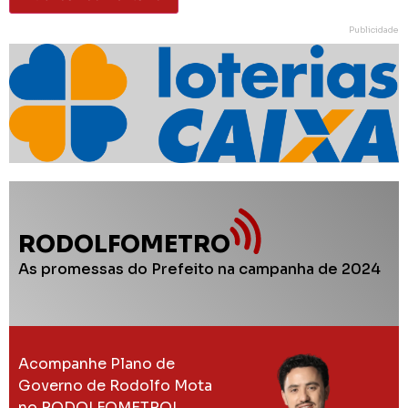
Publicidade
RODOLFOMETRO
As promessas do Prefeito na campanha de 2024
Acompanhe Plano de
Governo de Rodolfo Mota
no RODOLFOMETRO!