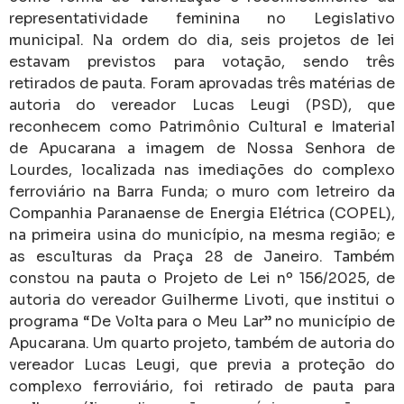
representatividade feminina no Legislativo
municipal. Na ordem do dia, seis projetos de lei
estavam previstos para votação, sendo três
retirados de pauta. Foram aprovadas três matérias de
autoria do vereador
Lucas Leugi
(PSD), que
reconhecem como Patrimônio Cultural e Imaterial
de Apucarana a imagem de Nossa Senhora de
Lourdes, localizada nas imediações do complexo
ferroviário na Barra Funda; o muro com letreiro da
Companhia Paranaense de Energia Elétrica (COPEL),
na primeira usina do município, na mesma região; e
as esculturas da
Praça 28 de Janeiro
. Também
constou na pauta o Projeto de Lei nº 156/2025, de
autoria do vereador
Guilherme Livoti
, que institui o
programa “De Volta para o Meu Lar” no município de
Apucarana. Um quarto projeto, também de autoria do
vereador Lucas Leugi, que previa a proteção do
complexo ferroviário, foi retirado de pauta para